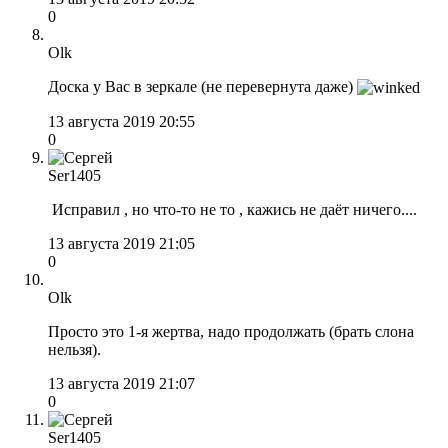
0
Olk
Доска у Вас в зеркале (не перевернута даже)
13 августа 2019 20:55
0
Ser1405
Исправил , но что-то не то , кажись не даёт ничего....
13 августа 2019 21:05
0
Olk
Просто это 1-я жертва, надо продолжать (брать слона
нельзя).
13 августа 2019 21:07
0
Ser1405