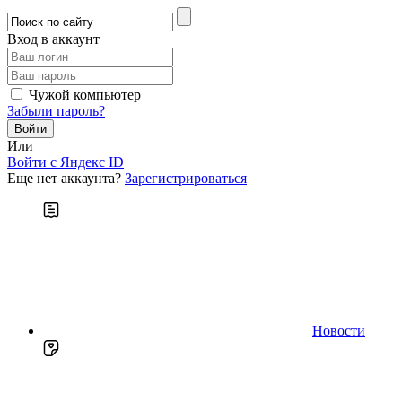
Вход в аккаунт
Чужой компьютер
Забыли пароль?
Или
Войти c Яндекс ID
Еще нет аккаунта?
Зарегистрироваться
Новости