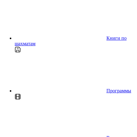
Книги по
шахматам
Программы