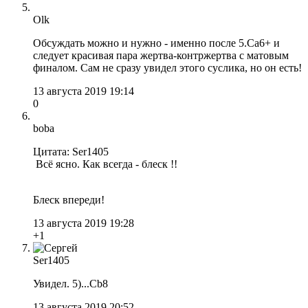
Olk
Обсуждать можно и нужно - именно после 5.Сa6+ и
следует красивая пара жертва-контржертва с матовым
финалом. Сам не сразу увидел этого суслика, но он есть!
13 августа 2019 19:14
0
boba
Цитата: Ser1405
Всё ясно. Как всегда - блеск !!
Блеск впереди!
13 августа 2019 19:28
+1
Ser1405
Увидел. 5)...Сb8
13 августа 2019 20:52