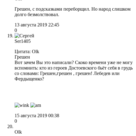
Грешен, с подсказками переборщил. Но народ слишком
долго безмолствовал.
13 августа 2019 22:45
0
Ser1405
Цитата: Olk
Грешен
Вот зачем Вы это написали? Скоко времени уже не могу
вспомнить: кто из героев Достоевского бьёт себя в грудь
со словами: Грешен,грешен , грешен! Лебедев или
Фердыщенко?
15 августа 2019 00:38
0
Olk