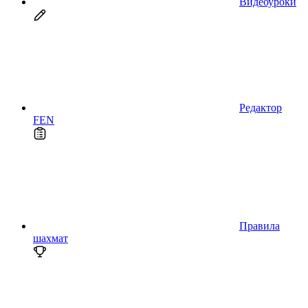
Видеоуроки
Редактор
FEN
Правила
шахмат