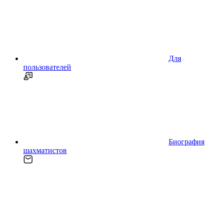
Для
пользователей
Биография
шахматистов