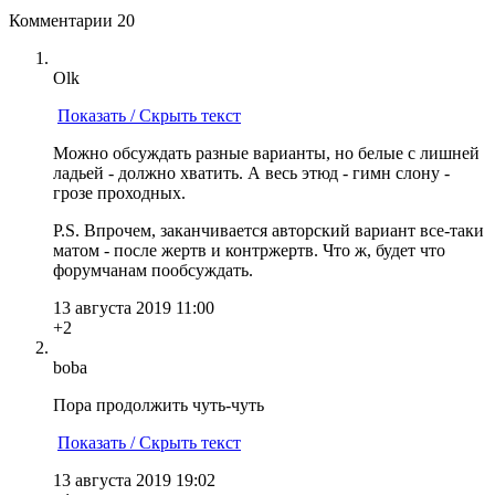
Комментарии
20
Olk
Показать / Скрыть текст
Можно обсуждать разные варианты, но белые с лишней
ладьей - должно хватить. А весь этюд - гимн слону -
грозе проходных.
P.S. Впрочем, заканчивается авторский вариант все-таки
матом - после жертв и контржертв. Что ж, будет что
форумчанам пообсуждать.
13 августа 2019 11:00
+2
boba
Пора продолжить чуть-чуть
Показать / Скрыть текст
13 августа 2019 19:02