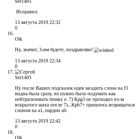
Ser1405
Исправил.
13 августа 2019 22:32
0
Olk
Ну, значит, 3-им будете, поздравляю!
13 августа 2019 22:34
0
Ser1405
Ну после Ваших подсказок идея засадить слона на f3
видна была сразу, но нужно было подумать как
нейтрализовать пешку е. 7) Крg3 не проходил из-за
вскрытого шаха после 7)...Крb7+ пришлось возращаться
слоном на а1, пардон а6.
13 августа 2019 22:42
0
Olk