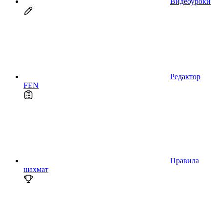
Видеоуроки
Редактор
FEN
Правила
шахмат