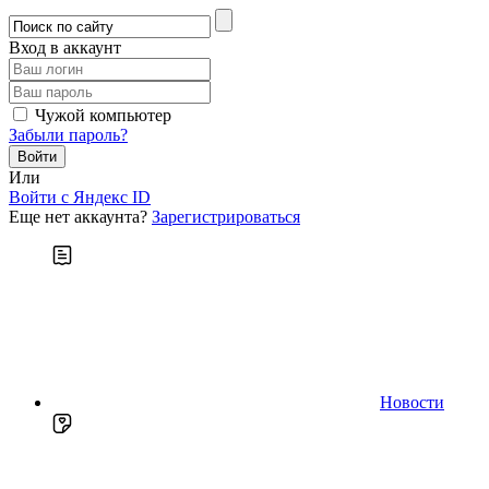
Вход в аккаунт
Чужой компьютер
Забыли пароль?
Или
Войти c Яндекс ID
Еще нет аккаунта?
Зарегистрироваться
Новости