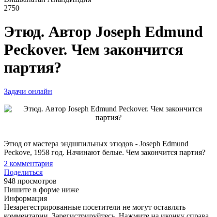
2750
Этюд. Автор Joseph Edmund
Peckover. Чем закончится
партия?
Задачи онлайн
Этюд от мастера эндшпильных этюдов - Joseph Edmund
Peckove, 1958 год. Начинают белые. Чем закончится партия?
2
комментария
Поделиться
948 просмотров
Пишите в форме ниже
Информация
Незарегестрированные посетители не могут оставлять
комментарии. Зарегистрируйтесь. Нажмите на иконку справа