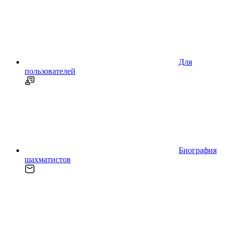
Для
пользователей
Биография
шахматистов