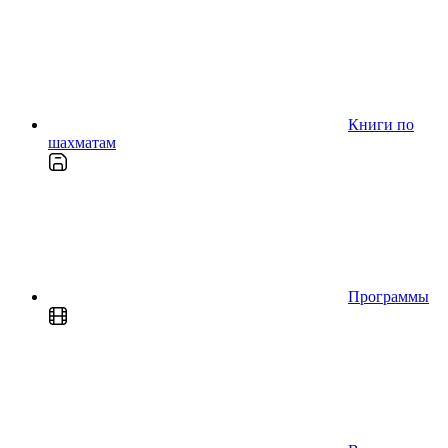
Книги по
шахматам
Программы