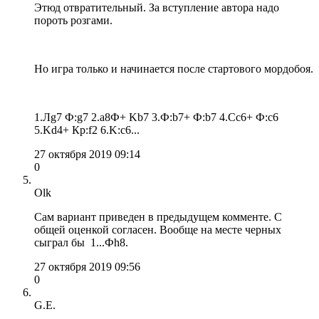
Этюд отвратительный. За вступление автора надо
пороть розгами.
Но игра только и начинается после стартового мордобоя.
1.Лg7 Ф:g7 2.a8Ф+ Kb7 3.Ф:b7+ Ф:b7 4.Cc6+ Ф:c6
5.Kd4+ Кр:f2 6.K:c6...
27 октября 2019 09:14
0
Olk
Сам вариант приведен в предыдущем комменте. С
общей оценкой согласен. Вообще на месте черных
сыграл бы 1...Фh8.
27 октября 2019 09:56
0
G.E.