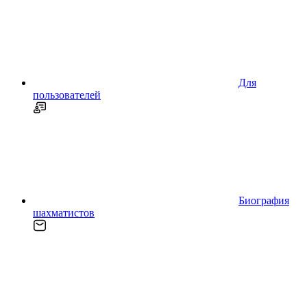
Для
пользователей
Биография
шахматистов