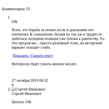
Комментарии
33
Olk
Ясно, что борьба за ничью (если в диаграмме нет
очепяток). К сожалению, белым не так уж и трудно ее
добиться, исходная позиция уже близка к равенству. То,
что предлагаю, - просто разумный план, на авторский
вариант походит слабо.
Показать / Скрыть текст
Интересно будет узнать мнение коллег.
27 октября 2019 06:32
0
Сергей Иванович
Цитата: Olk