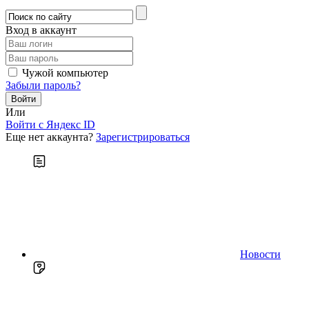
Вход в аккаунт
Чужой компьютер
Забыли пароль?
Или
Войти c Яндекс ID
Еще нет аккаунта?
Зарегистрироваться
Новости