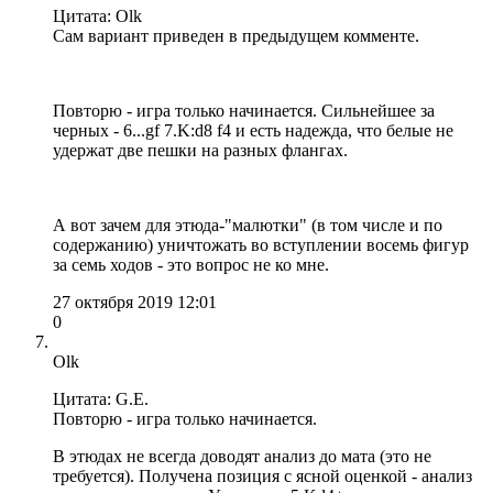
Цитата: Olk
Сам вариант приведен в предыдущем комменте.
Повторю - игра только начинается. Сильнейшее за
черных - 6...gf 7.K:d8 f4 и есть надежда, что белые не
удержат две пешки на разных флангах.
А вот зачем для этюда-"малютки" (в том числе и по
содержанию) уничтожать во вступлении восемь фигур
за семь ходов - это вопрос не ко мне.
27 октября 2019 12:01
0
Olk
Цитата: G.E.
Повторю - игра только начинается.
В этюдах не всегда доводят анализ до мата (это не
требуется). Получена позиция с ясной оценкой - анализ