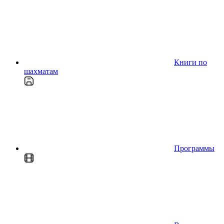
Книги по
шахматам
Программы