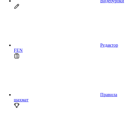
Видеоуроки
Редактор
FEN
Правила
шахмат