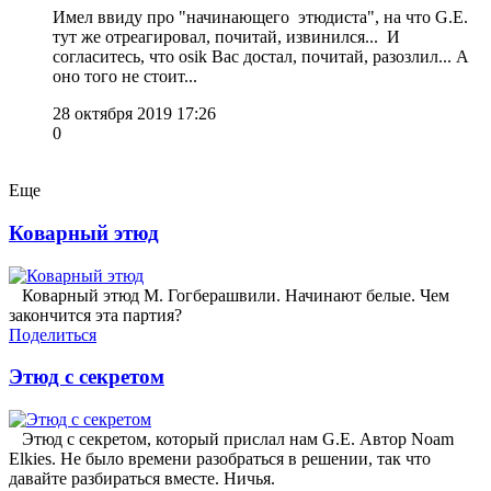
Имел ввиду про "начинающего этюдиста", на что G.E.
тут же отреагировал, почитай, извинился... И
согласитесь, что osik Вас достал, почитай, разозлил... А
оно того не стоит...
28 октября 2019 17:26
0
Еще
Коварный этюд
Коварный этюд М. Гогберашвили. Начинают белые. Чем
закончится эта партия?
Поделиться
Этюд с секретом
Этюд с секретом, который прислал нам G.E. Автор Noam
Elkies. Не было времени разобраться в решении, так что
давайте разбираться вместе. Ничья.