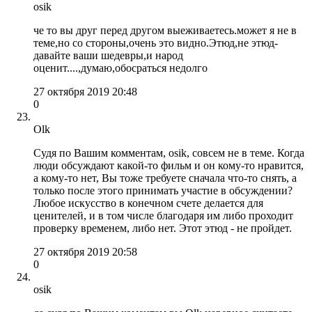
osik
че то вы друг перед другом выеживаетесь.может я не в
теме,но со стороны,очень это видно.Этюд,не этюд-
давайте ваши шедевры,и народ
оценит....,думаю,обосраться недолго
27 октября 2019 20:48
0
Olk
Судя по Вашим комментам, osik, совсем не в теме. Когда
люди обсуждают какой-то фильм и он кому-то нравится,
а кому-то нет, Вы тоже требуете сначала что-то снять, а
только после этого принимать участие в обсуждении?
Любое искусство в конечном счете делается для
ценителей, и в том числе благодаря им либо проходит
проверку временем, либо нет. Этот этюд - не пройдет.
27 октября 2019 20:58
0
osik