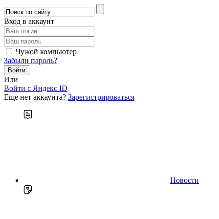
Вход в аккаунт
Чужой компьютер
Забыли пароль?
Или
Войти c Яндекс ID
Еще нет аккаунта?
Зарегистрироваться
Новости