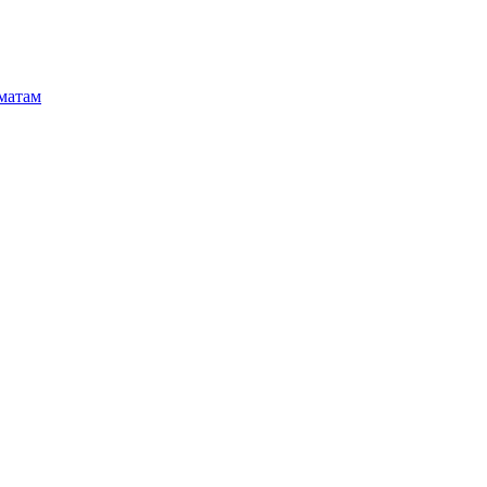
матам