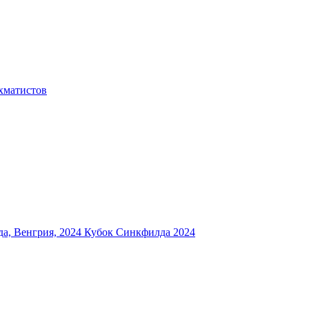
хматистов
а, Венгрия, 2024
Кубок Синкфилда 2024