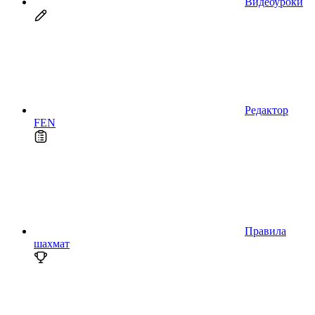
Видеоуроки
Редактор
FEN
Правила
шахмат