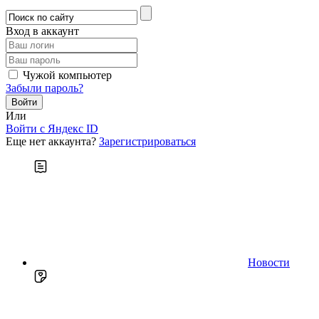
Вход в аккаунт
Чужой компьютер
Забыли пароль?
Или
Войти c Яндекс ID
Еще нет аккаунта?
Зарегистрироваться
Новости