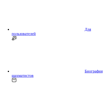
Для
пользователей
Биография
шахматистов