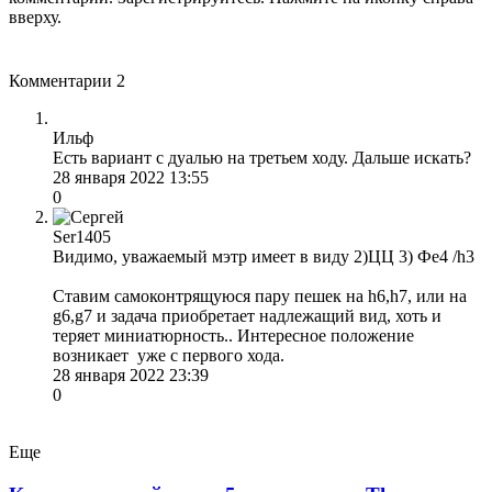
вверху.
Комментарии
2
Ильф
Есть вариант с дуалью на третьем ходу. Дальше искать?
28 января 2022 13:55
0
Ser1405
Видимо, уважаемый мэтр имеет в виду 2)ЦЦ 3) Фе4 /h3
Ставим самоконтрящуюся пару пешек на h6,h7, или на
g6,g7 и задача приобретает надлежащий вид, хоть и
теряет миниатюрность.. Интересное положение
возникает уже с первого хода.
28 января 2022 23:39
0
Еще