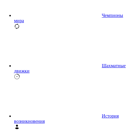
Чемпионы
мира
Шахматные
движки
История
возникновения