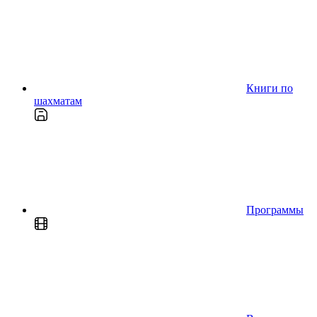
Книги по
шахматам
Программы