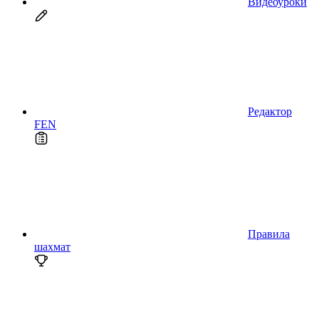
Видеоуроки
Редактор
FEN
Правила
шахмат