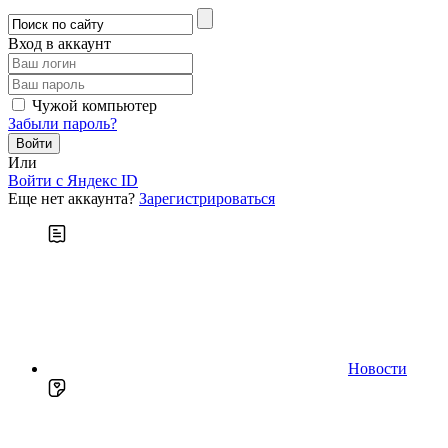
Вход в аккаунт
Чужой компьютер
Забыли пароль?
Или
Войти c Яндекс ID
Еще нет аккаунта?
Зарегистрироваться
Новости