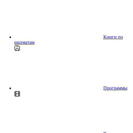
Книги по
шахматам
Программы