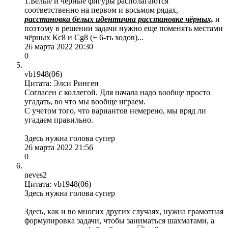
1.Белые и чёрные фигуры располагаются
соответственно на первом и восьмом рядах,
расстановка белых идентична расстановке чёрных,
и
поэтому в решении задачи нужно еще поменять местами
чёрных Кс8 и Сg8 (+ 6-ть ходов)...
26 марта 2022 20:30
0
vb1948(06)
Цитата: Элси Ринген
Согласен с коллегой. Для начала надо вообще просто
угадать, во что мы вообще играем.
С учетом того, что вариантов немерено, мы вряд ли
угадаем правильно.
Здесь нужна голова супер
26 марта 2022 21:56
0
neves2
Цитата: vb1948(06)
Здесь нужна голова супер
Здесь, как и во многих других случаях, нужна грамотная
формулировка задачи, чтобы заниматься шахматами, а