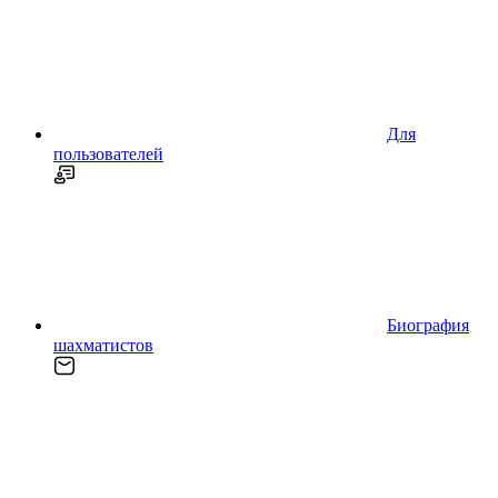
Для
пользователей
Биография
шахматистов