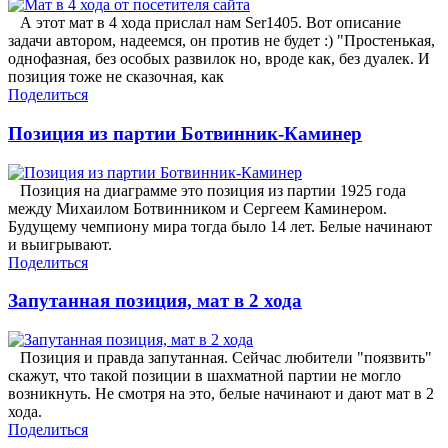
А этот мат в 4 хода прислал нам Ser1405. Вот описание
задачи автором, надеемся, он против не будет :) "Простенькая,
однофазная, без особых развилок но, вроде как, без дуалек. И
позиция тоже не сказочная, как
Поделиться
Позиция из партии Ботвинник-Каминер
Позиция на диаграмме это позиция из партии 1925 года
между Михаилом Ботвинником и Сергеем Каминером.
Будущему чемпиону мира тогда было 14 лет. Белые начинают
и выигрывают.
Поделиться
Запутанная позиция, мат в 2 хода
Позиция и правда запутанная. Сейчас любители "поязвить"
скажут, что такой позиции в шахматной партии не могло
возникнуть. Не смотря на это, белые начинают и дают мат в 2
хода.
Поделиться