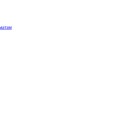
матам