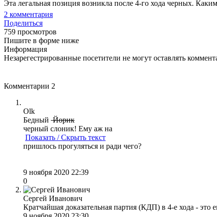
Эта легальная позиция возникла после 4-го хода черных. Каки
2
комментария
Поделиться
759 просмотров
Пишите в форме ниже
Информация
Незарегестрированные посетители не могут оставлять коммента
Комментарии
2
Olk
Бедный
Йорик
черный слоник! Ему аж на
Показать / Скрыть текст
пришлось прогуляться и ради чего?
9 ноября 2020 22:39
0
Сергей Иванович
Кратчайшая доказательная партия (КДП) в 4-е хода - это
9 ноября 2020 23:30