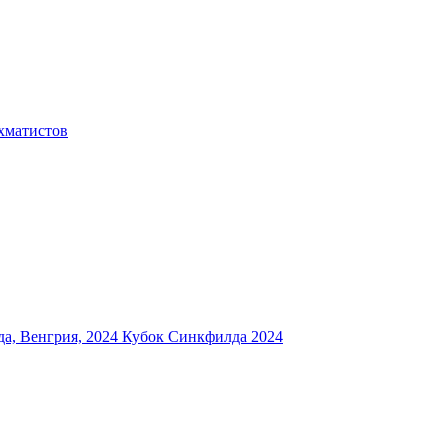
хматистов
а, Венгрия, 2024
Кубок Синкфилда 2024