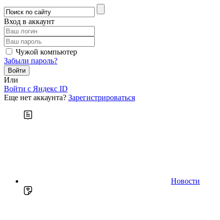
Вход в аккаунт
Чужой компьютер
Забыли пароль?
Или
Войти c Яндекс ID
Еще нет аккаунта?
Зарегистрироваться
Новости