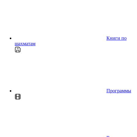
Книги по
шахматам
Программы