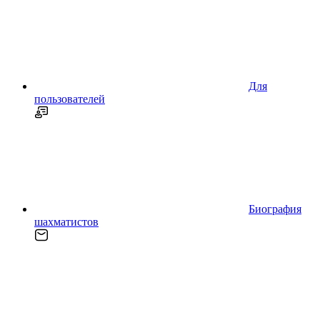
Для
пользователей
Биография
шахматистов