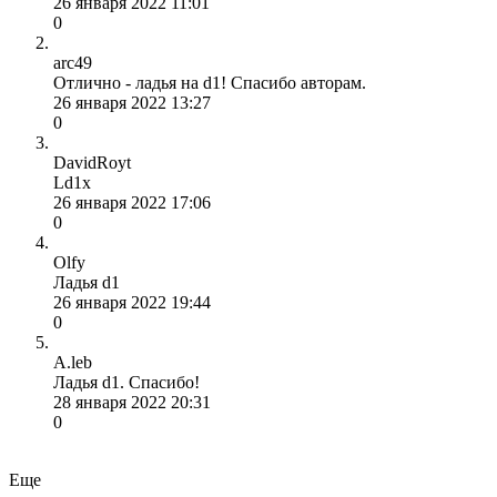
26 января 2022 11:01
0
arc49
Отлично - ладья на d1! Спасибо авторам.
26 января 2022 13:27
0
DavidRoyt
Ld1x
26 января 2022 17:06
0
Olfy
Ладья d1
26 января 2022 19:44
0
A.leb
Ладья d1. Спасибо!
28 января 2022 20:31
0
Еще