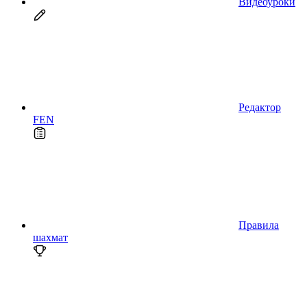
Видеоуроки
Редактор
FEN
Правила
шахмат