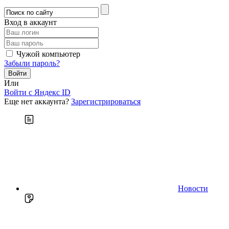
Вход в аккаунт
Чужой компьютер
Забыли пароль?
Или
Войти c Яндекс ID
Еще нет аккаунта?
Зарегистрироваться
Новости