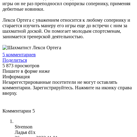
игры он не раз преподносил сюрпризы сопернику, применяя
дебютные новинки.
Лекси Ортега с уважением относится к любому сопернику и
старается изучить манеру его игры еще до встречи с ним за
шахматной доской. Он помогает молодым спортсменам,
занимается тренерской деятельностью.
5
комментариев
Поделиться
5 873 просмотров
Пишите в форме ниже
Информация
Незарегестрированные посетители не могут оставлять
комментарии. Зарегистрируйтесь. Нажмите на иконку справа
вверху.
Комментарии
5
Stvenson
Ладья d1x