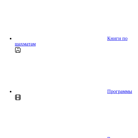
Книги по
шахматам
Программы