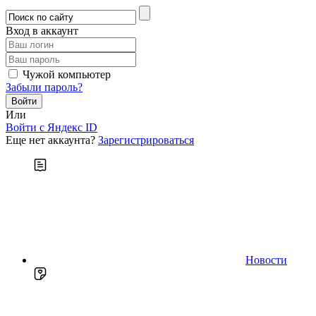
Вход в аккаунт
Чужой компьютер
Забыли пароль?
Или
Войти c Яндекс ID
Еще нет аккаунта?
Зарегистрироваться
Новости