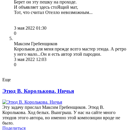
Берет он эту пешку на проходе.
И объявляет здесь стоЯщий мат,
Тот, что считал Отелло невозможным...
3 мая 2022 01:30
0
Максим Гребенщиков
Корольков для меня прежде всего мастер этюда. А ретро
у него мало...Он и есть автор этой пародии.
3 мая 2022 12:03
0
Еще
Этюд В. Королькова. Ничья
Эту задачу прислал Максим Гребенщиков. Этюд В.
Королькова. Ход белых. Выигрыш. У нас на сайте много
этюдов этого автора, но именно этой композиции вроде не
было.
Поделиться