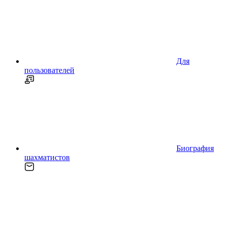
Для
пользователей
Биография
шахматистов