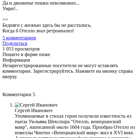
Да и движенье пешки невозможно...
Умри!..
==
Бедняги с жизнью здесь бы не расстались,
Когда б Отелло знал ретроанализ!
5
комментариев
Поделиться
1 053 просмотров
Пишите в форме ниже
Информация
Незарегестрированные посетители не могут оставлять
комментарии. Зарегистрируйтесь. Нажмите на иконку справа
вверху.
Комментарии
5
Сергей Иванович
Упоминаемые в стихах герои получили известность из
пьесы Уильяма Шекспира "Отелло, венецианский
мавр", написанной около 1604 года. Прообраз Отелло из
новеллы Чинтио «Венецианский мавр» жил в XVI веке.