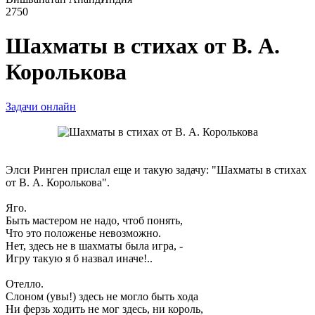
2750
Шахматы в стихах от В. А.
Королькова
Задачи онлайн
Элси Ринген прислал еще и такую задачу: "Шахматы в стихах
от В. А. Королькова".
Яго.
Быть мастером не надо, чтоб понять,
Что это положенье невозможно.
Нет, здесь не в шахматы была игра, -
Игру такую я б назвал иначе!..
Отелло.
Слоном (увы!) здесь не могло быть хода
Ни ферзь ходить не мог здесь, ни король,