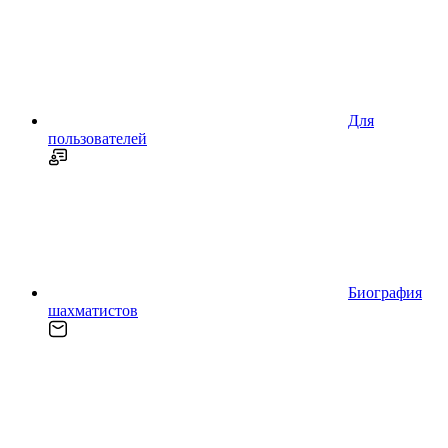
Для
пользователей
Биография
шахматистов