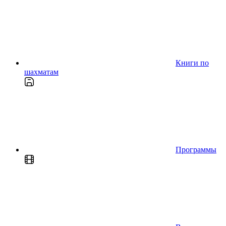
Книги по
шахматам
Программы