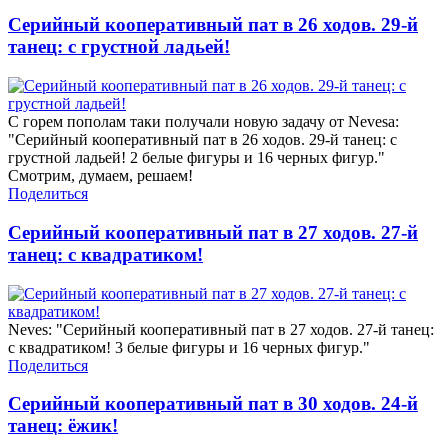
Серийный кооперативный пат в 26 ходов. 29-й
танец: с грустной ладьей!
С горем пополам таки получали новую задачу от Nevesa:
"Серийный кооперативный пат в 26 ходов. 29-й танец: с
грустной ладьей! 2 белые фигуры и 16 черных фигур."
Смотрим, думаем, решаем!
Поделиться
Серийный кооперативный пат в 27 ходов. 27-й
танец: с квадратиком!
Neves: "Серийный кооперативный пат в 27 ходов. 27-й танец:
с квадратиком! 3 белые фигуры и 16 черных фигур."
Поделиться
Серийный кооперативный пат в 30 ходов. 24-й
танец: ёжик!