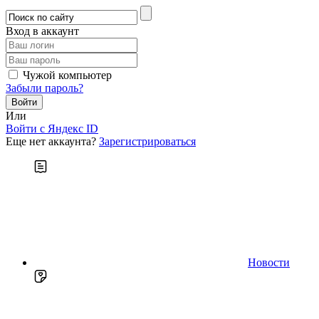
Вход в аккаунт
Чужой компьютер
Забыли пароль?
Или
Войти c Яндекс ID
Еще нет аккаунта?
Зарегистрироваться
Новости