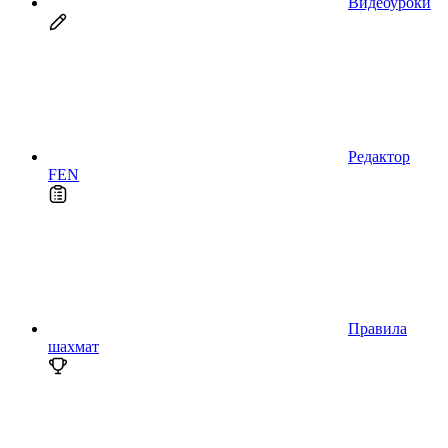
Видеоуроки
Редактор
FEN
Правила
шахмат