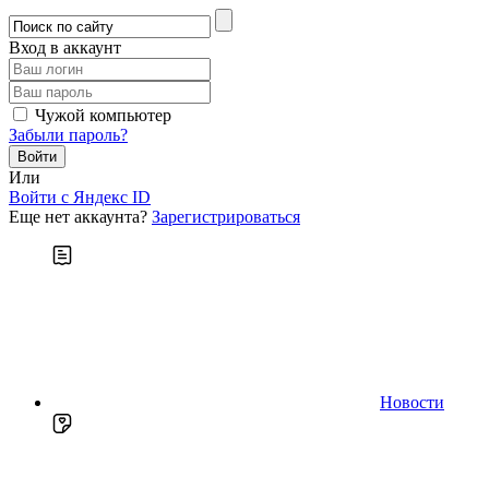
Вход в аккаунт
Чужой компьютер
Забыли пароль?
Или
Войти c Яндекс ID
Еще нет аккаунта?
Зарегистрироваться
Новости