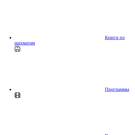
Книги по
шахматам
Программы