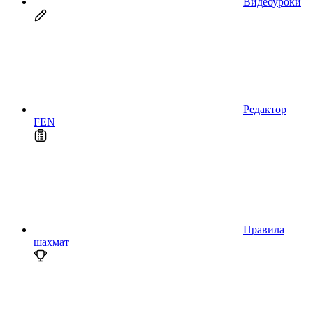
Видеоуроки
Редактор
FEN
Правила
шахмат