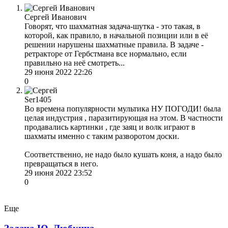
Сергей Иванович
Говорят, что шахматная задача-шутка - это такая, в
которой, как правило, в начальной позиции или в её
решении нарушены шахматные правила. В задаче -
ретракторе от Гербстмана все нормально, если
правильно на неё смотреть...
29 июня 2022 22:26
0
Ser1405
Во времена популярности мультика НУ ПОГОДИ! была
целая индустрия , паразитирующая на этом. В частности
продавались картинки , где заяц и волк играют в
шахматы именно с таким разворотом доски.
Соответственно, не надо было кушать коня, а надо было
превращаться в него.
29 июня 2022 23:52
0
Еще