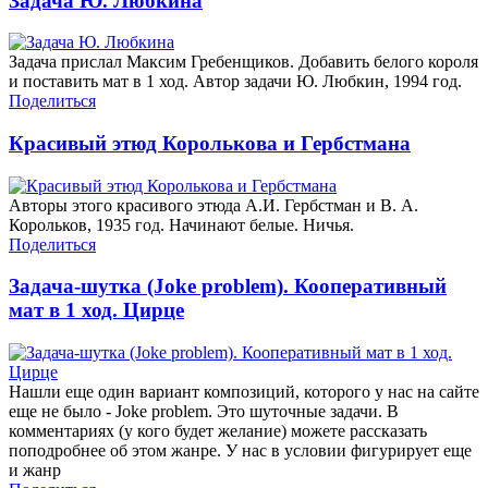
Задача Ю. Любкина
Задача прислал Максим Гребенщиков. Добавить белого короля
и поставить мат в 1 ход. Автор задачи Ю. Любкин, 1994 год.
Поделиться
Красивый этюд Королькова и Гербстмана
Авторы этого красивого этюда А.И. Гербстман и В. А.
Корольков, 1935 год. Начинают белые. Ничья.
Поделиться
Задача-шутка (Joke problem). Кооперативный
мат в 1 ход. Цирце
Нашли еще один вариант композиций, которого у нас на сайте
еще не было - Joke problem. Это шуточные задачи. В
комментариях (у кого будет желание) можете рассказать
поподробнее об этом жанре. У нас в условии фигурирует еще
и жанр