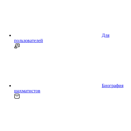
Для
пользователей
Биография
шахматистов