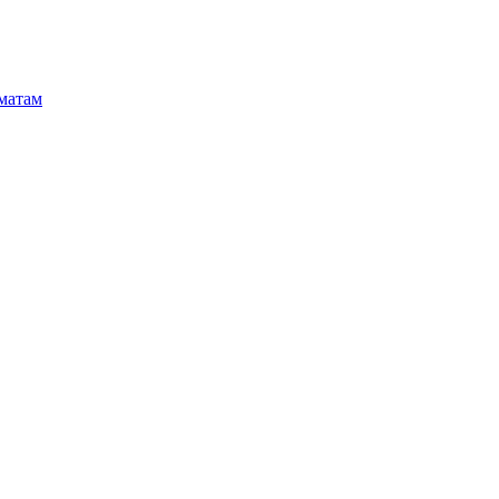
матам