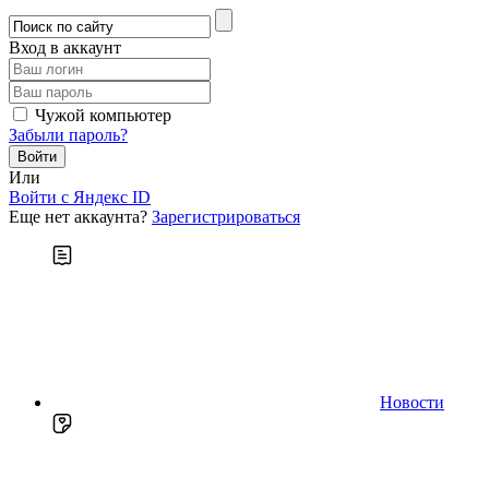
Вход в аккаунт
Чужой компьютер
Забыли пароль?
Или
Войти c Яндекс ID
Еще нет аккаунта?
Зарегистрироваться
Новости