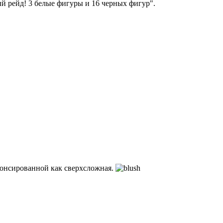
ый рейд! 3 белые фигуры и 16 черных фигур".
анонсированной как сверхсложная.