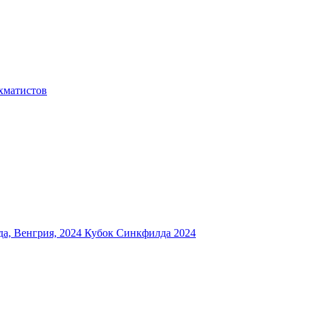
хматистов
а, Венгрия, 2024
Кубок Синкфилда 2024