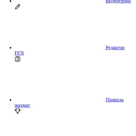
Видеоуроки
Редактор
FEN
Правила
шахмат