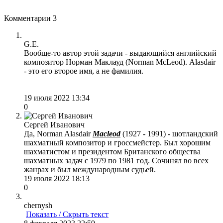
Комментарии
3
G.E.
Вообще-то автор этой задачи - выдающийся английский
композитор Норман Маклауд (Norman McLeod). Alasdair
- это его второе имя, а не фамилия.
19 июля 2022 13:34
0
Сергей Иванович
Да, Norman Alasdair
Macleod
(1927 - 1991) - шотландский
шахматный композитор и гроссмейстер. Был хорошим
шахматистом и президентом Британского общества
шахматных задач с 1979 по 1981 год. Сочинял во всех
жанрах и был международным судьей.
19 июля 2022 18:13
0
chernysh
Показать / Скрыть текст