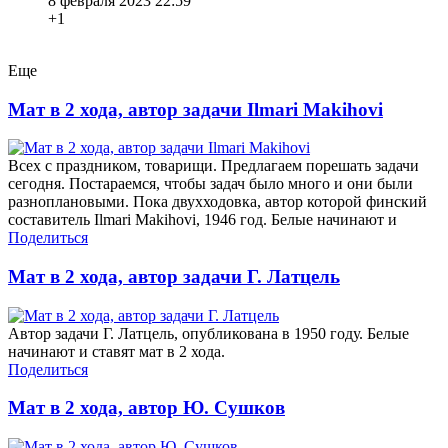
8 февраля 2023 22:59
+1
Еще
Мат в 2 хода, автор задачи Ilmari Makihovi
Всех с праздником, товарищи. Предлагаем порешать задачи
сегодня. Постараемся, чтобы задач было много и они были
разноплановыми. Пока двухходовка, автор которой финский
составитель Ilmari Makihovi, 1946 год. Белые начинают и
Поделиться
Мат в 2 хода, автор задачи Г. Латцель
Автор задачи Г. Латцель, опубликована в 1950 году. Белые
начинают и ставят мат в 2 хода.
Поделиться
Мат в 2 хода, автор Ю. Сушков