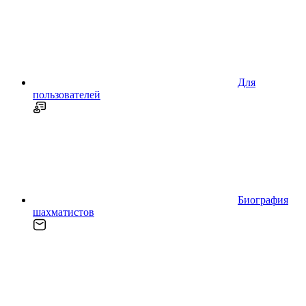
Для
пользователей
Биография
шахматистов