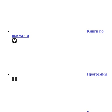
Книги по
шахматам
Программы