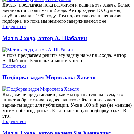
Друзья, предлагаем пока размяться и решить эту задачу. Белые
начинают и ставят мат в 2 хода. Автор задачи Ю. Сушков,
опубликована в 1982 году. Там подоспела очень неплохая
подборка, но пока мы немного задерживаемся с ее
Поделиться
Мат в 2 хода, автор А. Шабалин
А пока предлагаем решить эту задачу на мат в 2 хода. Автор
А. Шабалин. Белые начинают и матуют.
Поделиться
Подборка задач Мирослава Хавеля
Вы даже не представляете, как мы признательны всем, кто
пишет добрые слова в адрес нашего сайта и присылает
варианты задач для публикации. Уже в 100-ый раз (не меньше)
хотим поблагодарить G.E. за присланную подборку задач. В
этот
Поделиться
Мат в 3 хода, автор задачи Ян Ханнелиус