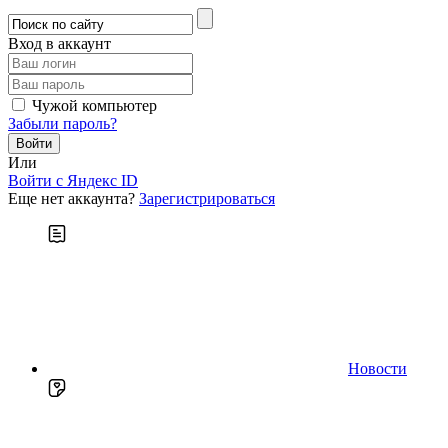
Вход в аккаунт
Чужой компьютер
Забыли пароль?
Или
Войти c Яндекс ID
Еще нет аккаунта?
Зарегистрироваться
Новости