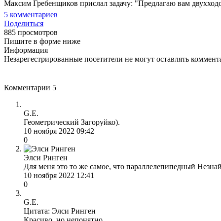
Максим Гребенщиков прислал задачу: "Предлагаю вам двухходов
5
комментариев
Поделиться
885 просмотров
Пишите в форме ниже
Информация
Незарегестрированные посетители не могут оставлять коммента
Комментарии
5
G.E.
Геометрический Загоруйко).
10 ноября 2022 09:42
0
Элси Ринген
Для меня это то же самое, что параллелепипедный Незнай
10 ноября 2022 12:41
0
G.E.
Цитата: Элси Ринген
Красиво, но непонятно.