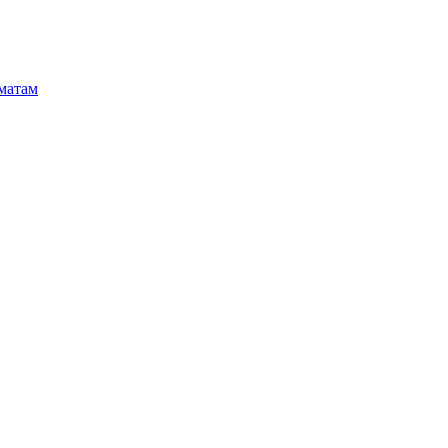
матам