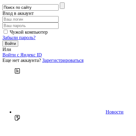
Вход в аккаунт
Чужой компьютер
Забыли пароль?
Или
Войти c Яндекс ID
Еще нет аккаунта?
Зарегистрироваться
Новости