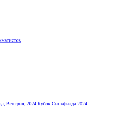
хматистов
а, Венгрия, 2024
Кубок Синкфилда 2024