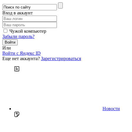
Вход в аккаунт
Чужой компьютер
Забыли пароль?
Или
Войти c Яндекс ID
Еще нет аккаунта?
Зарегистрироваться
Новости