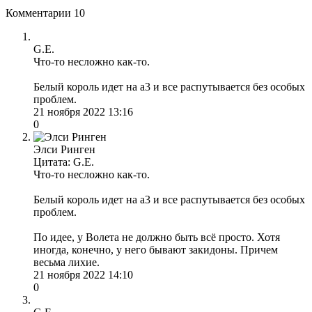
Комментарии
10
G.E.
Что-то несложно как-то.
Белый король идет на а3 и все распутывается без особых
проблем.
21 ноября 2022 13:16
0
Элси Ринген
Цитата: G.E.
Что-то несложно как-то.
Белый король идет на а3 и все распутывается без особых
проблем.
По идее, у Волета не должно быть всё просто. Хотя
иногда, конечно, у него бывают закидоны. Причем
весьма лихие.
21 ноября 2022 14:10
0