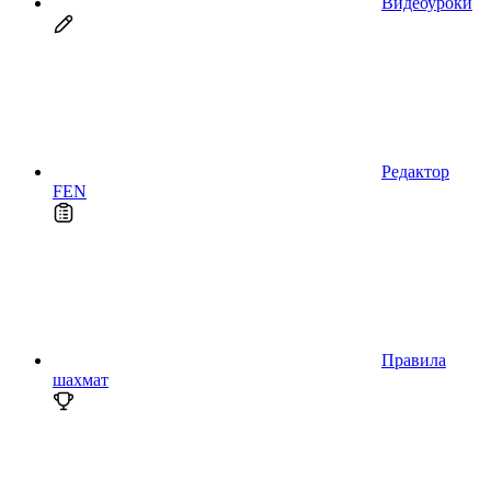
Видеоуроки
Редактор
FEN
Правила
шахмат