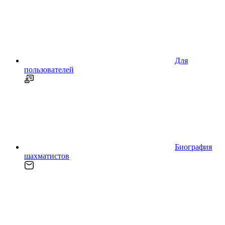
Для
пользователей
Биография
шахматистов