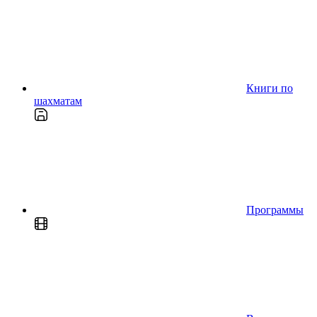
Книги по
шахматам
Программы