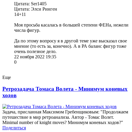
Цитата: Ser1405
Цитата: Элси Ринген
14+11
Моя просьба касалась в большей степени ФЕНа, нежели
числа фигур.
Да по этому вопросу я в другой теме уже высказал свое
мнение (то есть за, конечно). А в РА баланс фигур тоже
очень полезное дело.
22 ноября 2022 19:35
0
Еще
Ретрозадача Томаса Волета - Минимум коневых
ходов
Задача, присланная Максимом Гребенщиковым: "Продолжаем
путешествие в мир ретроанализа. Автор - Томас Волет.
Minimal number of knight moves? Минимум коневых ходов?"
Поделиться