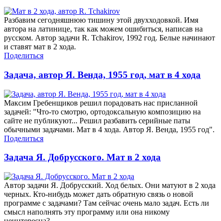
Разбавим сегодняшнюю тишину этой двухходовкой. Имя
автора на латинице, так как можем ошибиться, написав на
русском. Автор задачи R. Tchakirov, 1992 год. Белые начинают
и ставят мат в 2 хода.
Поделиться
Задача, автор Я. Венда, 1955 год, мат в 4 хода
Максим Гребенщиков решил порадовать нас присланной
задачей: "Что-то смотрю, ортодоксальную композицию на
сайте не публикуют... Решил разбавить серийные паты
обычными задачами. Мат в 4 хода. Автор Я. Венда, 1955 год".
Поделиться
Задача Я. Добрусского. Мат в 2 хода
Автор задачи Я. Добрусский. Ход белых. Они матуют в 2 хода
черных. Кто-нибудь может дать обратную связь о новой
программе с задачами? Там сейчас очень мало задач. Есть ли
смысл наполнять эту программу или она никому
неинтересна?