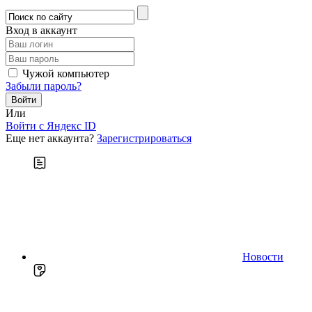
Вход в аккаунт
Чужой компьютер
Забыли пароль?
Или
Войти c Яндекс ID
Еще нет аккаунта?
Зарегистрироваться
Новости