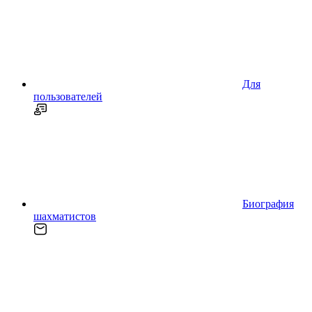
Для
пользователей
Биография
шахматистов