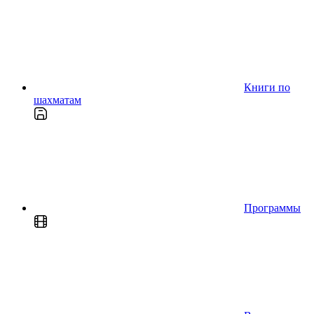
Книги по
шахматам
Программы