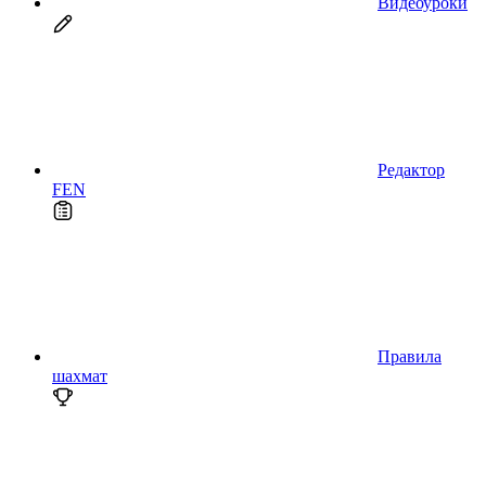
Видеоуроки
Редактор
FEN
Правила
шахмат