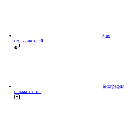
Для
пользователей
Биография
шахматистов