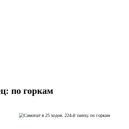
ец: по горкам