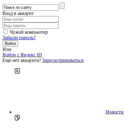
Вход в аккаунт
Чужой компьютер
Забыли пароль?
Или
Войти c Яндекс ID
Еще нет аккаунта?
Зарегистрироваться
Новости