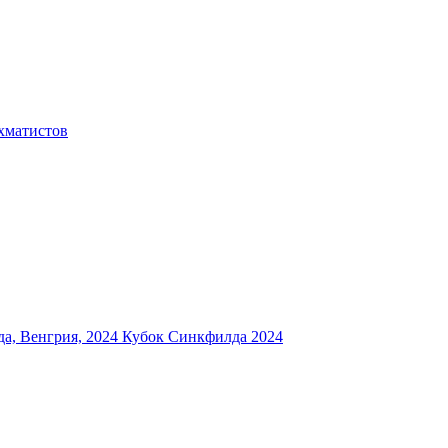
хматистов
а, Венгрия, 2024
Кубок Синкфилда 2024