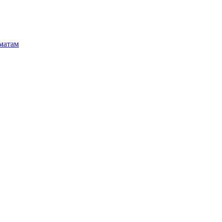
матам