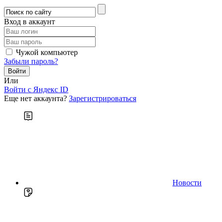
Вход в аккаунт
Чужой компьютер
Забыли пароль?
Или
Войти c Яндекс ID
Еще нет аккаунта?
Зарегистрироваться
Новости