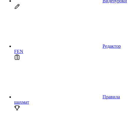
Видеоуроки
Редактор
FEN
Правила
шахмат