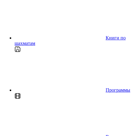
Книги по
шахматам
Программы