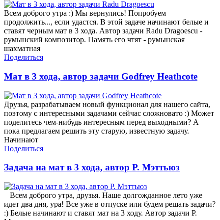
Всем доброго утра :) Мы вернулись! Попробуем
продолжить..., если удастся. В этой задаче начинают белые и
ставят черным мат в 3 хода. Автор задачи Radu Dragoescu -
румынский композитор. Память его чтят - румынская
шахматная
Поделиться
Мат в 3 хода, автор задачи Godfrey Heathcote
Друзья, разрабатываем новый функционал для нашего сайта,
поэтому с интересными задачами сейчас сложновато :) Может
поделитесь чем-нибудь интересным перед выходными? А
пока предлагаем решить эту старую, известную задачу.
Начинают
Поделиться
Задача на мат в 3 хода, автор Р. Мэттьюз
Всем доброго утра, друзья. Наше долгожданное лето уже
идет два дня, ура! Все уже в отпуске или будем решать задачи?
:) Белые начинают и ставят мат на 3 ходу. Автор задачи Р.