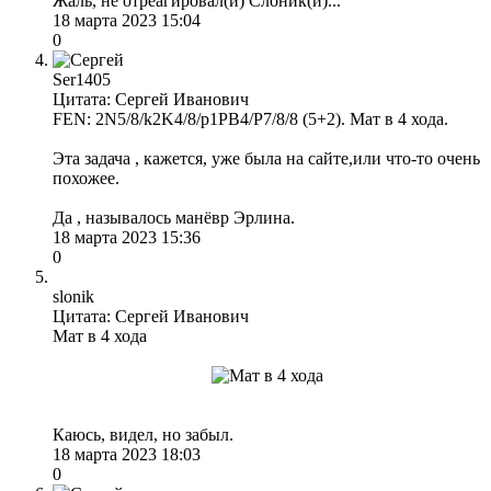
Жаль, не отреагировал(и) Слоник(и)...
18 марта 2023 15:04
0
Ser1405
Цитата: Сергей Иванович
FEN: 2N5/8/k2K4/8/p1PB4/P7/8/8 (5+2). Мат в 4 хода.
Эта задача , кажется, уже была на сайте,или что-то очень
похожее.
Да , называлось манёвр Эрлина.
18 марта 2023 15:36
0
slonik
Цитата: Сергей Иванович
Мат в 4 хода
Каюсь, видел, но забыл.
18 марта 2023 18:03
0