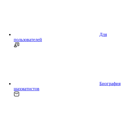
Для
пользователей
Биография
шахматистов