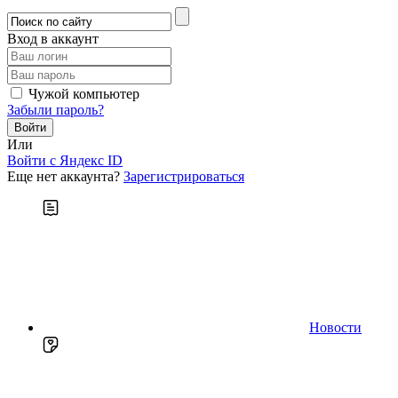
Вход в аккаунт
Чужой компьютер
Забыли пароль?
Или
Войти c Яндекс ID
Еще нет аккаунта?
Зарегистрироваться
Новости