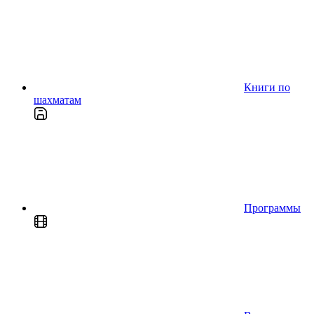
Книги по
шахматам
Программы