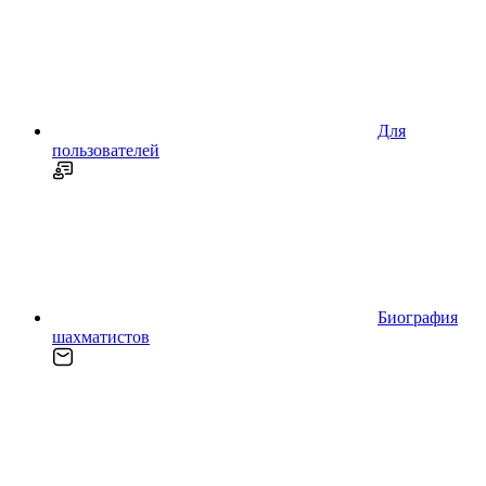
Для
пользователей
Биография
шахматистов