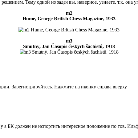
 решением. Тему одной из задач вы, наверное, узнаете, т.к. она 
m2
Hume, George British Chess Magazine, 1933
m3
Smutný, Jan Časopis českých šachistů, 1918
рии. Зарегистрируйтесь. Нажмите на иконку справа вверху.
Ну а БК должен не испортить интересное положение по тов. Ильфу