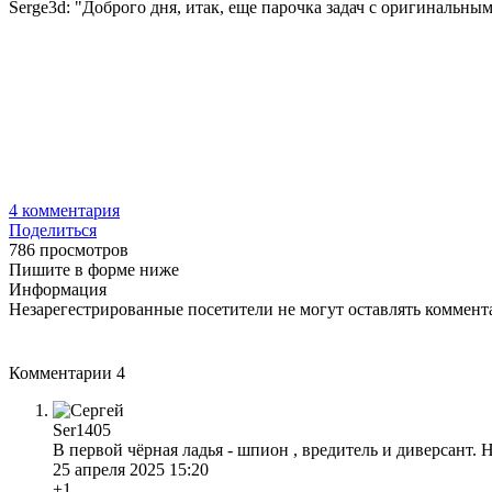
Serge3d: "Доброго дня, итак, еще парочка задач с оригинальным
4
комментария
Поделиться
786 просмотров
Пишите в форме ниже
Информация
Незарегестрированные посетители не могут оставлять коммента
Комментарии
4
Ser1405
В первой чёрная ладья - шпион , вредитель и диверсант. 
25 апреля 2025 15:20
+1