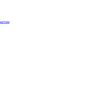
матам