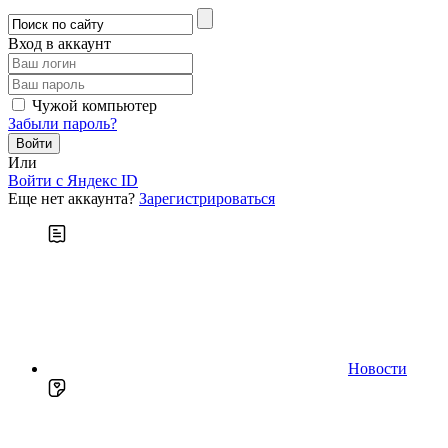
Вход в аккаунт
Чужой компьютер
Забыли пароль?
Или
Войти c Яндекс ID
Еще нет аккаунта?
Зарегистрироваться
Новости