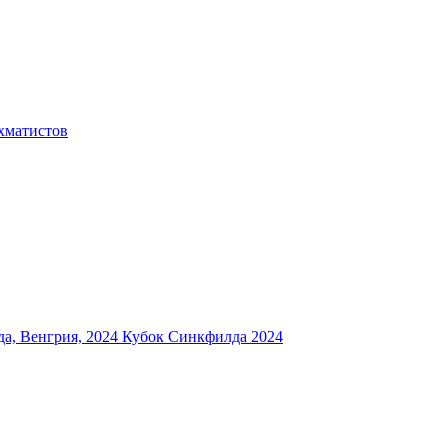
хматистов
а, Венгрия, 2024
Кубок Синкфилда 2024