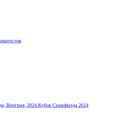
хматистов
а, Венгрия, 2024
Кубок Синкфилда 2024