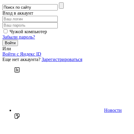
Вход в аккаунт
Чужой компьютер
Забыли пароль?
Или
Войти c Яндекс ID
Еще нет аккаунта?
Зарегистрироваться
Новости