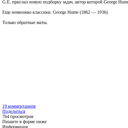
G.E. прислал новую подборку задач, автор которой George Hum
Еще немножко классики. George Hume (1862 — 1936)
Только обратные маты.
19
комментариев
Поделиться
764 просмотров
Пишите в форме ниже
Информация