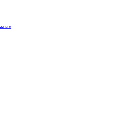
матам