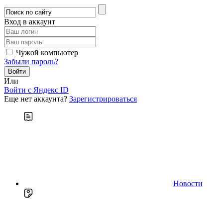
Вход в аккаунт
Чужой компьютер
Забыли пароль?
Или
Войти c Яндекс ID
Еще нет аккаунта?
Зарегистрироваться
Новости