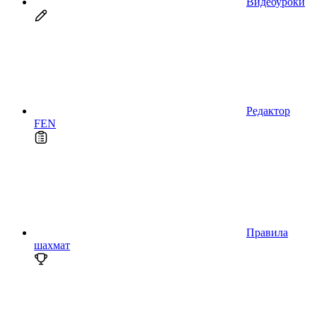
Видеоуроки
Редактор
FEN
Правила
шахмат