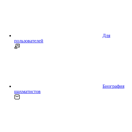
Для
пользователей
Биография
шахматистов