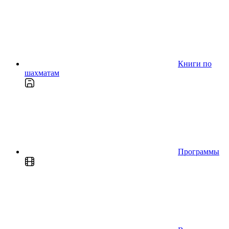
Книги по
шахматам
Программы