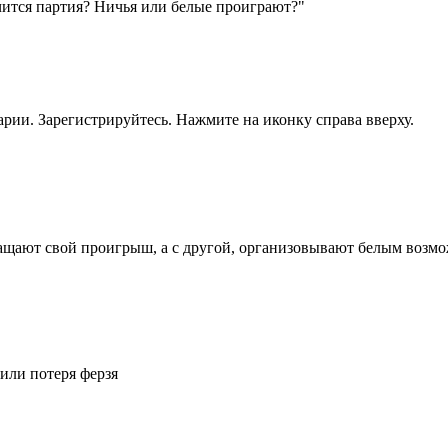
чится партия? Ничья или белые проиграют?"
рии. Зарегистрируйтесь. Нажмите на иконку справа вверху.
ращают свой проигрыш, а с другой, организовывают белым воз
 или потеря ферзя