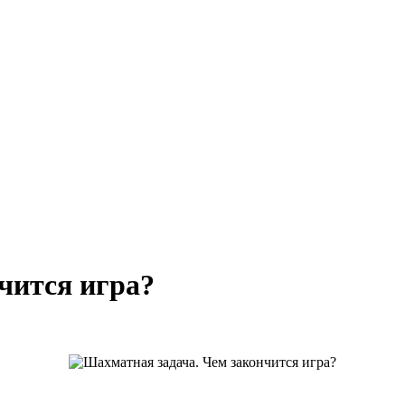
чится игра?