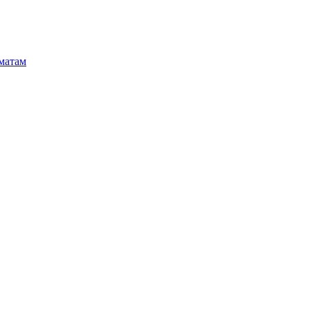
матам