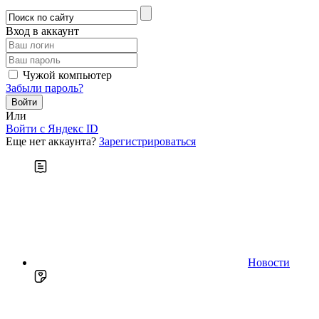
Вход в аккаунт
Чужой компьютер
Забыли пароль?
Или
Войти c Яндекс ID
Еще нет аккаунта?
Зарегистрироваться
Новости