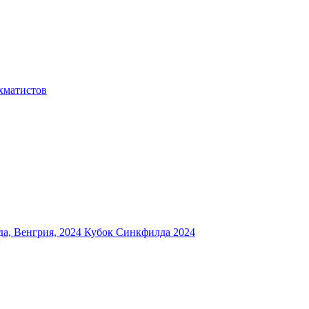
хматистов
а, Венгрия, 2024
Кубок Синкфилда 2024