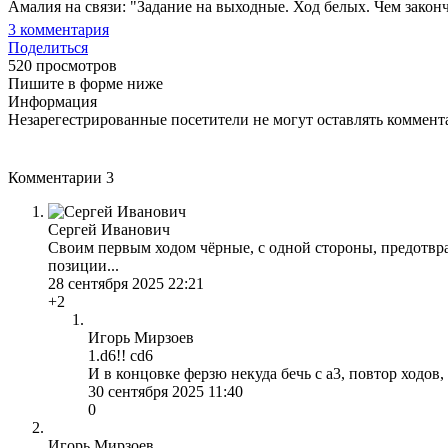
Амалия на связи: "Задание на выходные. Ход белых. Чем закон
3
комментария
Поделиться
520 просмотров
Пишите в форме ниже
Информация
Незарегестрированные посетители не могут оставлять коммента
Комментарии
3
Сергей Иванович
Своим первым ходом чёрные, с одной стороны, предотв
позиции...
28 сентября 2025 22:21
+2
Игорь Мирзоев
1.d6!! cd6
И в концовке ферзю некуда бечь с а3, повтор ходов,
30 сентября 2025 11:40
0
Игорь Мирзоев