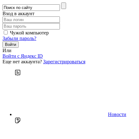
Вход в аккаунт
Чужой компьютер
Забыли пароль?
Или
Войти c Яндекс ID
Еще нет аккаунта?
Зарегистрироваться
Новости