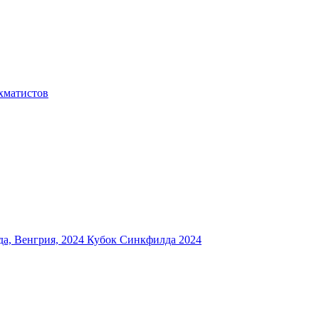
хматистов
а, Венгрия, 2024
Кубок Синкфилда 2024