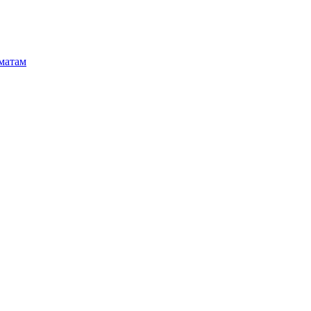
матам