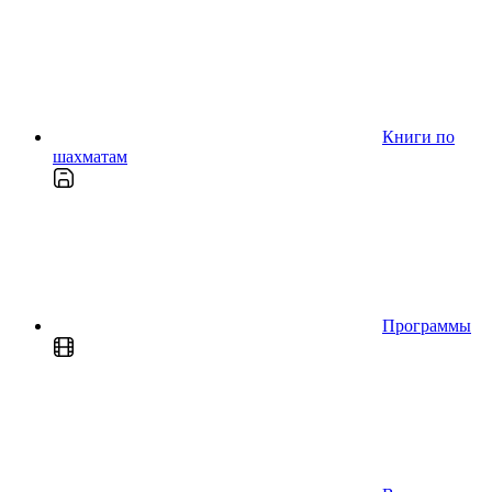
Книги по
шахматам
Программы