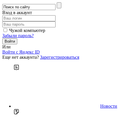
Вход в аккаунт
Чужой компьютер
Забыли пароль?
Или
Войти c Яндекс ID
Еще нет аккаунта?
Зарегистрироваться
Новости