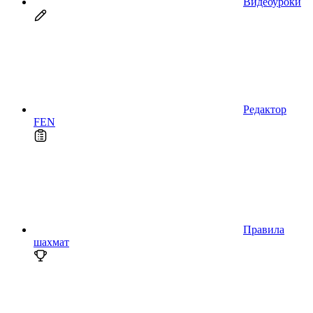
Видеоуроки
Редактор
FEN
Правила
шахмат