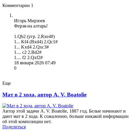
Комментарии
1
Игорь Мирзоев
Ферзя-на алтарь!
1.Qb2 (угр. 2.Rxe4#)
1... Kf4 (Bxd4) 2.Qc1#
1... Kxd4 2.Qxc3#
1.... c2 2.Bd2#
1.... f2 2.Qxf2#
18 января 2026 07:49
0
Еще
Мат в 2 хода, автор A. V. Boatolie
Автор этой задачи A. V. Boatolie, 1887 год. Белые начинают и
дают мат в 2 хода. К сожалению, больше никакой информации
об этой композиции нет.
Поделиться