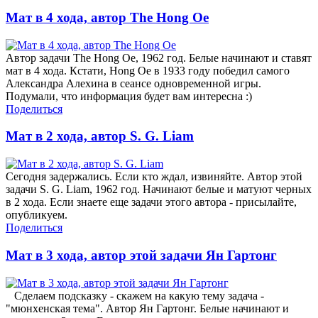
Мат в 4 хода, автор The Hong Oe
Автор задачи The Hong Oe, 1962 год. Белые начинают и ставят
мат в 4 хода. Кстати, Hong Oe в 1933 году победил самого
Александра Алехина в сеансе одновременной игры.
Подумали, что информация будет вам интересна :)
Поделиться
Мат в 2 хода, автор S. G. Liam
Сегодня задержались. Если кто ждал, извиняйте. Автор этой
задачи S. G. Liam, 1962 год. Начинают белые и матуют черных
в 2 хода. Если знаете еще задачи этого автора - присылайте,
опубликуем.
Поделиться
Мат в 3 хода, автор этой задачи Ян Гартонг
Сделаем подсказку - скажем на какую тему задача -
"мюнхенская тема". Автор Ян Гартонг. Белые начинают и