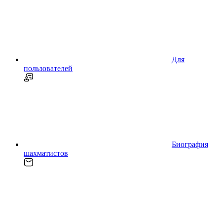
Для
пользователей
Биография
шахматистов