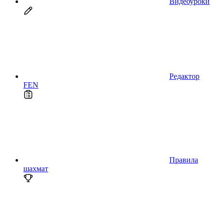
Видеоуроки
Редактор
FEN
Правила
шахмат