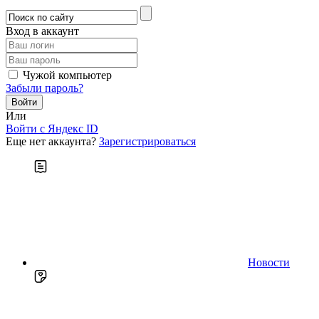
Вход в аккаунт
Чужой компьютер
Забыли пароль?
Или
Войти c Яндекс ID
Еще нет аккаунта?
Зарегистрироваться
Новости