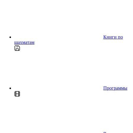
Книги по
шахматам
Программы