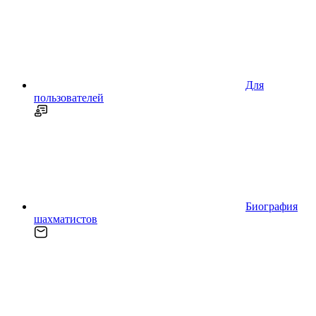
Для
пользователей
Биография
шахматистов