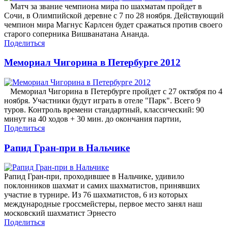
Матч за звание чемпиона мира по шахматам пройдет в
Сочи, в Олимпийской деревне с 7 по 28 ноября. Действующий
чемпион мира Магнус Карлсен будет сражаться против своего
старого соперника Вишванатана Ананда.
Поделиться
Мемориал Чигорина в Петербурге 2012
Мемориал Чигорина в Петербурге пройдет с 27 октября по 4
ноября. Участники будут играть в отеле "Парк". Всего 9
туров. Контроль времени стандартный, классический: 90
минут на 40 ходов + 30 мин. до окончания партии,
Поделиться
Рапид Гран-при в Нальчике
Рапид Гран-при, проходившее в Нальчике, удивило
поклонников шахмат и самих шахматистов, принявших
участие в турнире. Из 76 шахматистов, 6 из которых
международные гроссмейстеры, первое место занял наш
московский шахматист Эрнесто
Поделиться