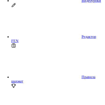
Видеоуроки
Редактор
FEN
Правила
шахмат