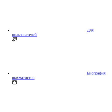
Для
пользователей
Биография
шахматистов