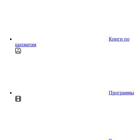
Книги по
шахматам
Программы