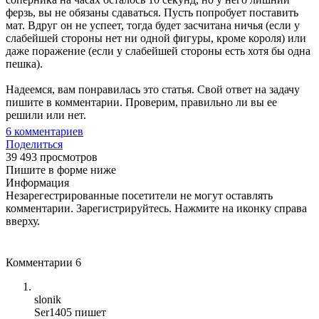
ферзь, вы не обязаны сдаваться. Пусть попробует поставить
мат. Вдруг он не успеет, тогда будет засчитана ничья (если у
слабейшей стороны нет ни одной фигуры, кроме короля) или
даже поражение (если у слабейшей стороны есть хотя бы одна
пешка).
Надеемся, вам понравилась это статья. Свой ответ на задачу
пишите в комментарии. Проверим, правильно ли вы ее
решили или нет.
6
комментариев
Поделиться
39 493 просмотров
Пишите в форме ниже
Информация
Незарегестрированные посетители не могут оставлять
комментарии. Зарегистрируйтесь. Нажмите на иконку справа
вверху.
Комментарии
6
slonik
Ser1405 пишет