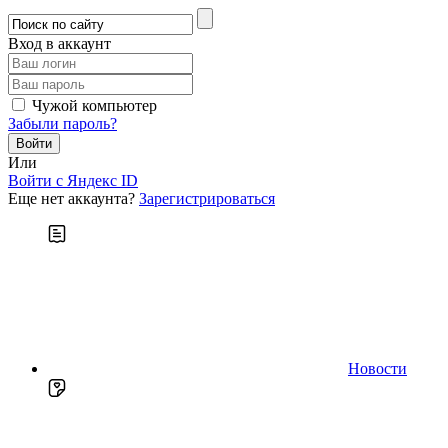
Вход в аккаунт
Чужой компьютер
Забыли пароль?
Или
Войти c Яндекс ID
Еще нет аккаунта?
Зарегистрироваться
Новости