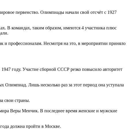
мировое первенство. Олимпиады начали свой отсчёт с 1927
ах. В командах, таким образом, имеются 4 участника плюс
али.
ак и профессионалам. Несмотря на это, в мероприятии приняло
1947 году. Участие сборной СССР резко повысило авторитет
х Олимпиад. Лишь несколько раз за этот период она уступала
а свои страны.
мира Веры Менчик. В последнее время женские и мужские
 года должна пройти в Москве.