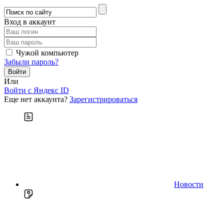
Вход в аккаунт
Чужой компьютер
Забыли пароль?
Или
Войти c Яндекс ID
Еще нет аккаунта?
Зарегистрироваться
Новости