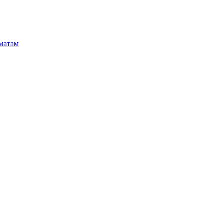
матам