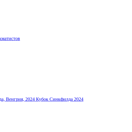
хматистов
а, Венгрия, 2024
Кубок Синкфилда 2024