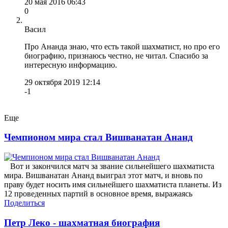
20 мая 2016 06:43
0
Васил
Про Ананда знаю, что есть такой шахматист, но про его
биографию, признаюсь честно, не читал. Спасибо за
интересную информацию.
29 октября 2019 12:14
-1
Еще
Чемпионом мира стал Вишванатан Ананд
Вот и закончился матч за звание сильнейшего шахматиста
мира. Вишванатан Ананд выиграл этот матч, и вновь по
праву будет носить имя сильнейшего шахматиста планеты. Из
12 проведенных партий в основное время, выражаясь
Поделиться
Петр Леко - шахматная биография