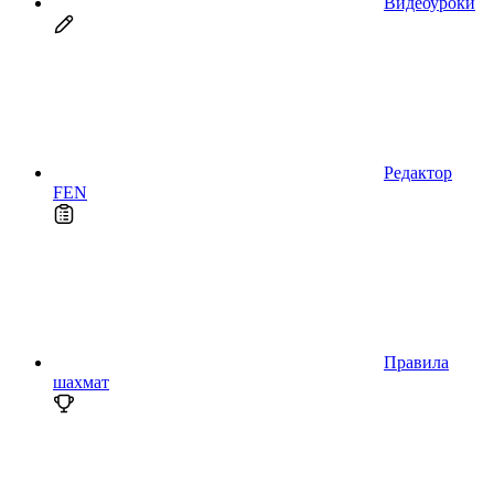
Видеоуроки
Редактор
FEN
Правила
шахмат