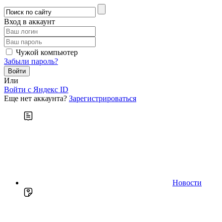
Вход в аккаунт
Чужой компьютер
Забыли пароль?
Или
Войти c Яндекс ID
Еще нет аккаунта?
Зарегистрироваться
Новости