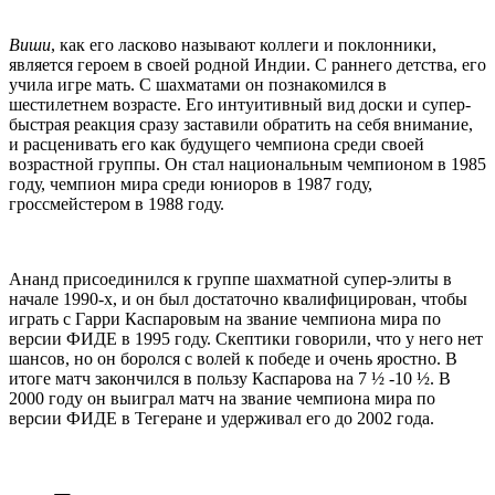
Виши
, как его ласково называют коллеги и поклонники,
является героем в своей родной Индии. С раннего детства, его
учила игре мать. С шахматами он познакомился в
шестилетнем возрасте. Его интуитивный вид доски и супер-
быстрая реакция сразу заставили обратить на себя внимание,
и расценивать его как будущего чемпиона среди своей
возрастной группы. Он стал национальным чемпионом в 1985
году, чемпион мира среди юниоров в 1987 году,
гроссмейстером в 1988 году.
Ананд присоединился к группе шахматной супер-элиты в
начале 1990-х, и он был достаточно квалифицирован, чтобы
играть с Гарри Каспаровым на звание чемпиона мира по
версии ФИДЕ в 1995 году. Скептики говорили, что у него нет
шансов, но он боролся с волей к победе и очень яростно. В
итоге матч закончился в пользу Каспарова на 7 ½ -10 ½. В
2000 году он выиграл матч на звание чемпиона мира по
версии ФИДЕ в Тегеране и удерживал его до 2002 года.