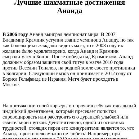
Лучшие шахматные достижения
Ананда
В 2006 году
Ананд выиграл чемпионат мира. В 2007
Владимир Крамник уступил звание чемпиона Ананду, но так
как болельщики жаждали видеть матч, то в 2008 году их
желание было удовлетворено, когда Ананд и Крамник
сыграли матч в Бонне. После победы над Крамником, Ананд
должным образом защитил свой титул в матче 2010 года
против Веселин Топалов, на родной земле своего противника
в Болгарии. Следующий вызов он принимает в 2012 году от
Бориса Гельфанда из Израиля. Матч будет проходить в
Москве.
На протяжении своей карьеры он проявил себя как идеальный
индийский джентльмен, который пресекает попытки
спровоцировать или расстроить его дурацкой улыбкой или
язвительной шуткой. Действительно, одной из основных
трудностей, стоящих перед его конкурентами является то, что
Ананда просто невозможно не любить! Например, при