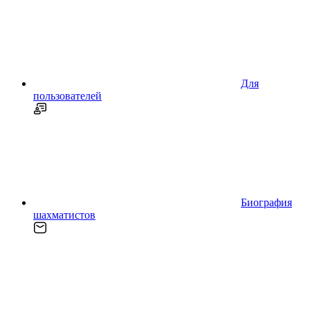
Для
пользователей
Биография
шахматистов