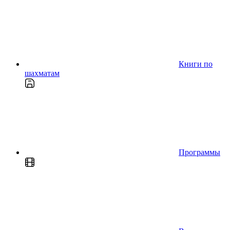
Книги по
шахматам
Программы