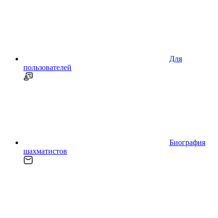
Для
пользователей
Биография
шахматистов