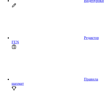
Видеоуроки
Редактор
FEN
Правила
шахмат