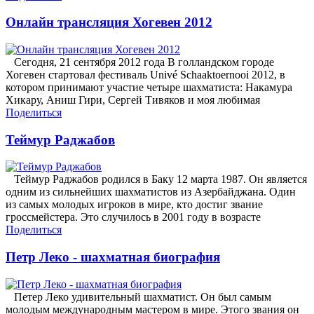
Онлайн трансляция Хогевен 2012
Сегодня, 21 сентября 2012 года В голландском городе
Хогевен стартовал фестиваль Univé Schaaktoernooi 2012, в
котором принимают участие четыре шахматиста: Накамура
Хикару, Аниш Гири, Сергей Тивяков и моя любимая
Поделиться
Теймур Раджабов
Теймур Раджабов родился в Баку 12 марта 1987. Он является
одним из сильнейших шахматистов из Азербайджана. Один
из самых молодых игроков в мире, кто достиг звание
гроссмейстера. Это случилось в 2001 году в возрасте
Поделиться
Петр Леко - шахматная биография
Петер Леко удивительный шахматист. Он был самым
молодым международным мастером в мире. Этого звания он