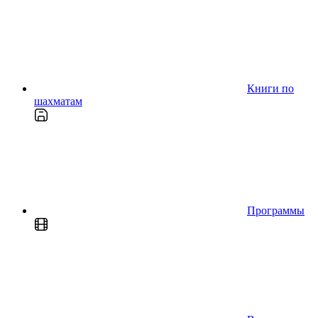
Книги по
шахматам
Программы