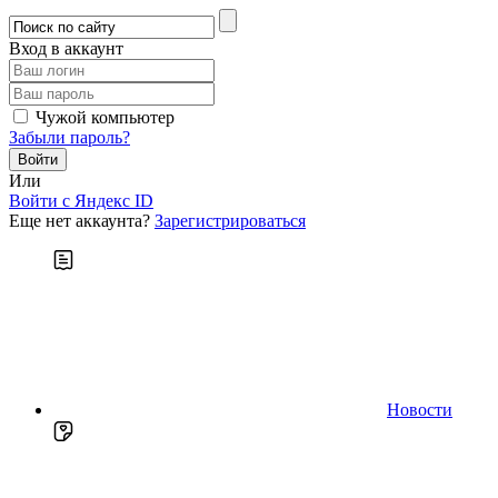
Вход в аккаунт
Чужой компьютер
Забыли пароль?
Или
Войти c Яндекс ID
Еще нет аккаунта?
Зарегистрироваться
Новости