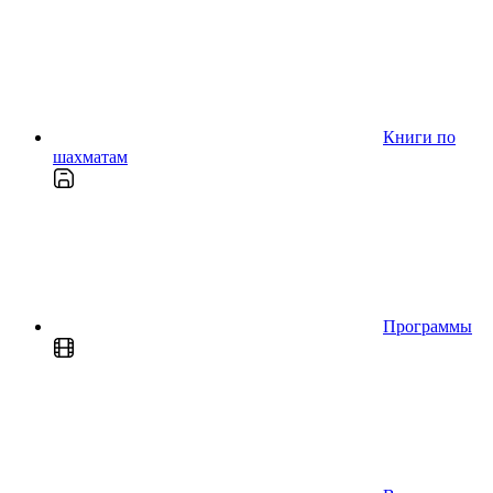
Книги по
шахматам
Программы