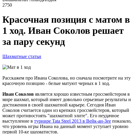
2750
Красочная позиция с матом в
1 ход. Иван Соколов решает
за пару секунд
Шахматные статьи
Расскажем про Ивана Соколова, но сначала посмотрите на эту
красочную позицию - белые матуют черных в 1 ход.
Иван Соколов
является хорошо известным гроссмейстером в
мире шахмат, который имеет довольно серьезные результаты и
достижения в своей шахматной карьере. Сегодня Иван
Соколов считается один из крепких гроссмейстеров, который
может противостоять "шахматной элите". Его неудачное
выступление в
турнире Tata Steel 2013 в Вейк-ан-Зее
показало,
что уровень игры Ивана на данный момент уступает уровню
первой 10-ке шахматистов.