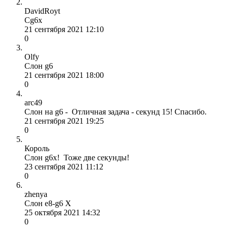
DavidRoyt
Cg6x
21 сентября 2021 12:10
0
Olfy
Слон g6
21 сентября 2021 18:00
0
arc49
Слон на g6 - Отличная задача - секунд 15! Спасибо.
21 сентября 2021 19:25
0
Король
Слон g6x! Тоже две секунды!
23 сентября 2021 11:12
0
zhenya
Слон e8-g6 X
25 октября 2021 14:32
0