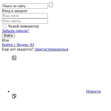
Вход в аккаунт
Чужой компьютер
Забыли пароль?
Или
Войти c Яндекс ID
Еще нет аккаунта?
Зарегистрироваться
Новости