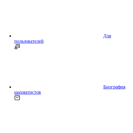
Для
пользователей
Биография
шахматистов