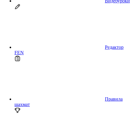
Видеоуроки
Редактор
FEN
Правила
шахмат