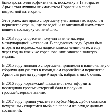
было достаточно эффективным, поскольку в 13 возрасте
Арьян стал лучшим шахматистом Норвегии в своей
возрастной категории.
Этот успех дал право спортсмену участвовать во взрослом
первенстве страны, где молодой и талантливый шахматист
вошел в восьмерку сильнейших.
В 2013 году спортсмен получил звание мастера
международной категории. В следующем году Арьян был
вторым на норвежском национальном чемпионате, а еще
через год на таких же соревнованиях завоевал золотую
медаль.
В 2015 году молодого спортсмена привлекли в национальную
сборную для участия в командном европейском первенстве.
Арьян сыграл на турнире 9 партий, набрав в них 6 очков.
В 2016 году норвежский шахматист смог оформить
последнюю гроссмейстерский балл и получил
гроссмейстерское звание.
В 2017 году принял участие на Кубке Мира. Дебют оказался
неудачным - спортсмен выбыл в первом же раунде данных
состязаний.