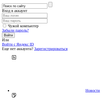
Вход в аккаунт
Чужой компьютер
Забыли пароль?
Или
Войти c Яндекс ID
Еще нет аккаунта?
Зарегистрироваться
Новости