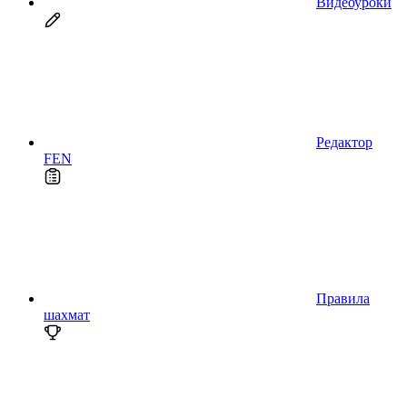
Видеоуроки
Редактор
FEN
Правила
шахмат