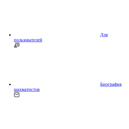
Для
пользователей
Биография
шахматистов