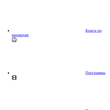
Книги по
шахматам
Программы