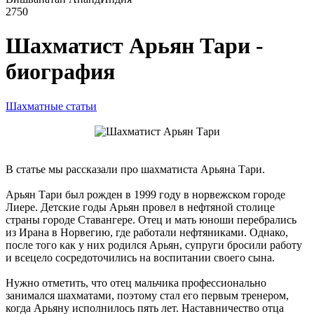
2750
Шахматист Арьян Тари -
биография
Шахматные статьи
В статье мы рассказали про шахматиста Арьяна Тари.
Арьян Тари был рожден в 1999 году в норвежском городе
Лиере. Детские годы Арьян провел в нефтяной столице
страны городе Ставангере. Отец и мать юноши перебрались
из Ирана в Норвегию, где работали нефтяниками. Однако,
после того как у них родился Арьян, супруги бросили работу
и всецело сосредоточились на воспитании своего сына.
Нужно отметить, что отец мальчика профессионально
занимался шахматами, поэтому стал его первым тренером,
когда Арьяну исполнилось пять лет. Наставничество отца