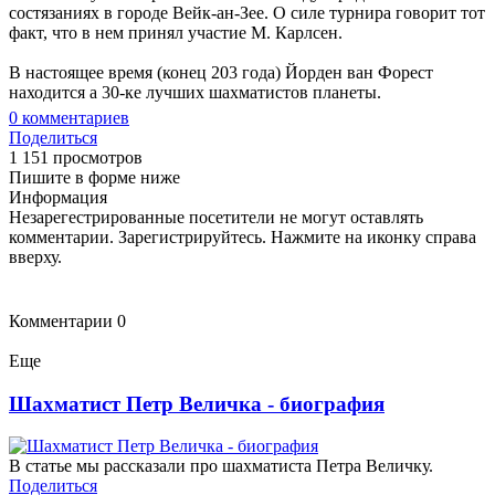
состязаниях в городе Вейк-ан-Зее. О силе турнира говорит тот
факт, что в нем принял участие М. Карлсен.
В настоящее время (конец 203 года) Йорден ван Форест
находится а 30-ке лучших шахматистов планеты.
0
комментариев
Поделиться
1 151 просмотров
Пишите в форме ниже
Информация
Незарегестрированные посетители не могут оставлять
комментарии. Зарегистрируйтесь. Нажмите на иконку справа
вверху.
Комментарии
0
Еще
Шахматист Петр Величка - биография
В статье мы рассказали про шахматиста Петра Величку.
Поделиться