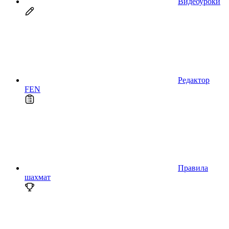
Видеоуроки
Редактор
FEN
Правила
шахмат