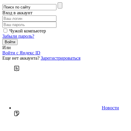
Вход в аккаунт
Чужой компьютер
Забыли пароль?
Или
Войти c Яндекс ID
Еще нет аккаунта?
Зарегистрироваться
Новости