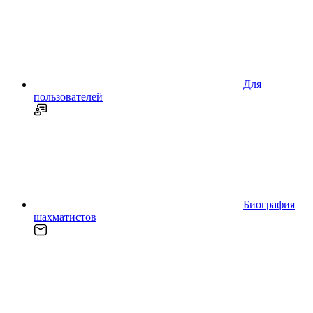
Для
пользователей
Биография
шахматистов