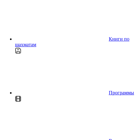
Книги по
шахматам
Программы