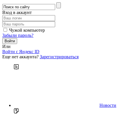
Вход в аккаунт
Чужой компьютер
Забыли пароль?
Или
Войти c Яндекс ID
Еще нет аккаунта?
Зарегистрироваться
Новости