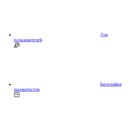
Для
пользователей
Биография
шахматистов