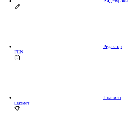
Видеоуроки
Редактор
FEN
Правила
шахмат