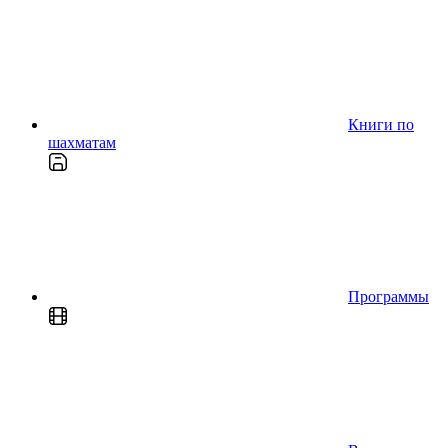
Книги по
шахматам
Программы