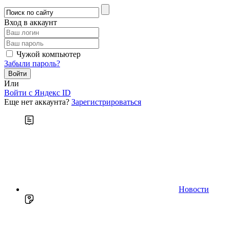
Вход в аккаунт
Чужой компьютер
Забыли пароль?
Или
Войти c Яндекс ID
Еще нет аккаунта?
Зарегистрироваться
Новости