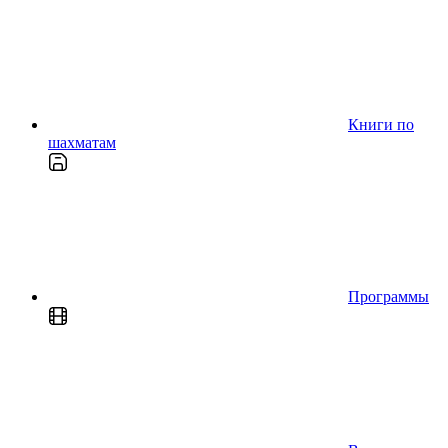
Книги по
шахматам
Программы