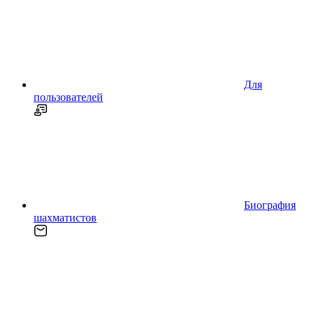
Для
пользователей
Биография
шахматистов