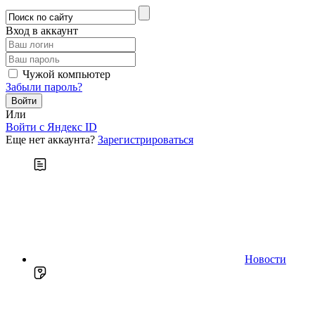
Вход в аккаунт
Чужой компьютер
Забыли пароль?
Или
Войти c Яндекс ID
Еще нет аккаунта?
Зарегистрироваться
Новости