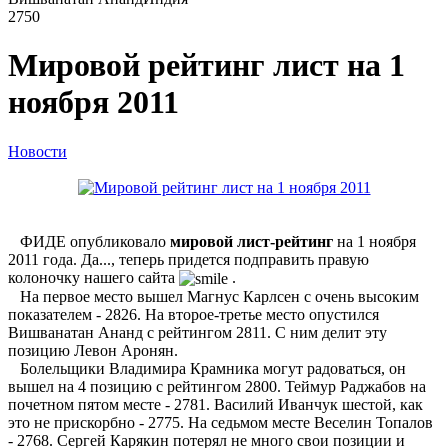
2750
Мировой рейтинг лист на 1
ноября 2011
Новости
ФИДЕ опубликовало
мировой лист-рейтинг
на 1 ноября
2011 года. Да..., теперь придется подправить правую
колоночку нашего сайта
.
На первое место вышел Магнус Карлсен с очень высоким
показателем - 2826. На второе-третье место опустился
Вишванатан Ананд с рейтингом 2811. С ним делит эту
позицию Левон Аронян.
Болельщики Владимира Крамника могут радоваться, он
вышел на 4 позицию с рейтингом 2800. Теймур Раджабов на
почетном пятом месте - 2781. Василий Иванчук шестой, как
это не прискорбно - 2775. На седьмом месте Веселин Топалов
- 2768. Сергей Карякин потерял не много свои позиции и