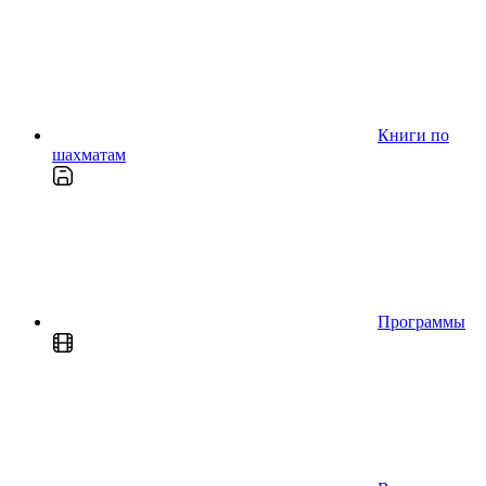
Книги по
шахматам
Программы