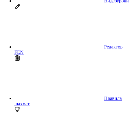
Видеоуроки
Редактор
FEN
Правила
шахмат