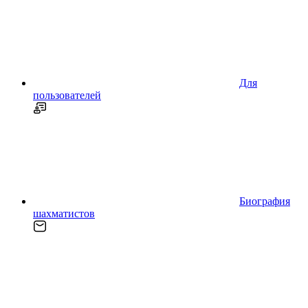
Для
пользователей
Биография
шахматистов