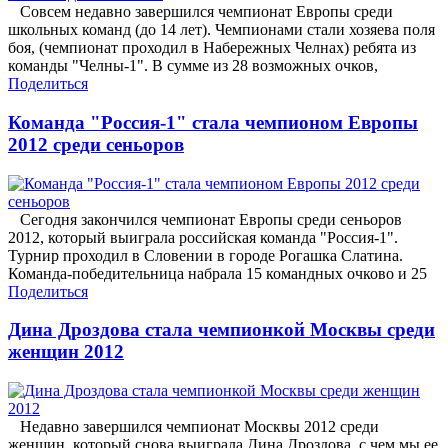
Совсем недавно завершился чемпионат Европы среди
школьных команд (до 14 лет). Чемпионами стали хозяева поля
боя, (чемпионат проходил в Набережных Челнах) ребята из
команды "Челны-1". В сумме из 28 возможных очков,
Поделиться
Команда "Россия-1" стала чемпионом Европы
2012 среди сеньоров
Сегодня закончился чемпионат Европы среди сеньоров
2012, который выиграла российская команда "Россия-1".
Турнир проходил в Словении в городе Рогашка Слатина.
Команда-победительница набрала 15 командных очково и 25
Поделиться
Дина Дроздова стала чемпионкой Москвы среди
женщин 2012
Недавно завершился чемпионат Москвы 2012 среди
женщин, который снова выиграла Дина Дроздова, с чем мы ее