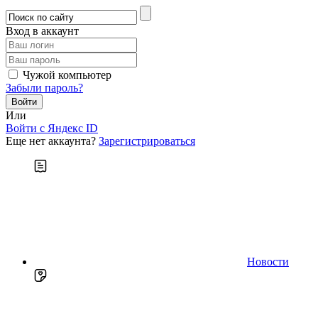
Вход в аккаунт
Чужой компьютер
Забыли пароль?
Или
Войти c Яндекс ID
Еще нет аккаунта?
Зарегистрироваться
Новости