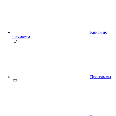
Книги по
шахматам
Программы