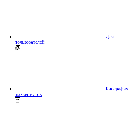
Для
пользователей
Биография
шахматистов