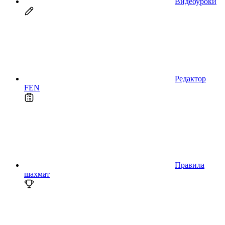
Видеоуроки
Редактор
FEN
Правила
шахмат