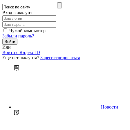
Вход в аккаунт
Чужой компьютер
Забыли пароль?
Или
Войти c Яндекс ID
Еще нет аккаунта?
Зарегистрироваться
Новости