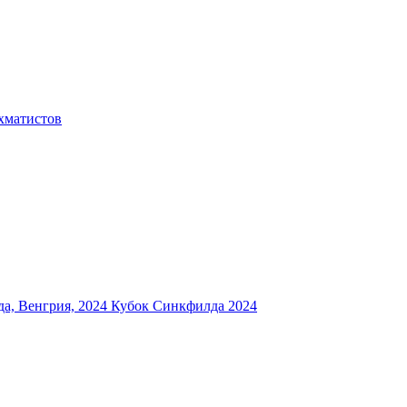
хматистов
а, Венгрия, 2024
Кубок Синкфилда 2024