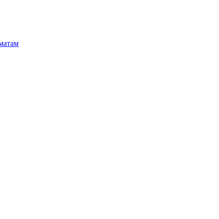
матам