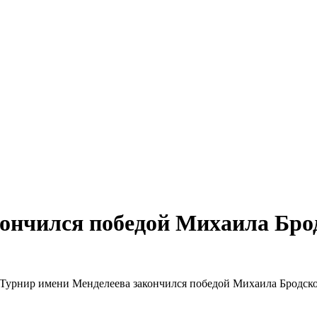
ончился победой Михаила Бро