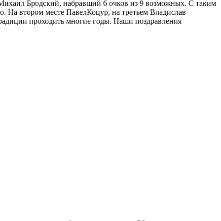
 Михаил Бродский, набравший 6 очков из 9 возможных. С таким
о. На втором месте ПавелКоцур, на третьем Владислав
о традиции проходить многие годы. Наши поздравления