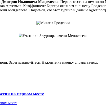
и Дмитрия Ивановича Менделеева
. Первое место на нем занял
ав Артемьев. Коэффициент Бергера оказался сильнее у Бродског
 имени Менделеева. Надеемся, что этот турнир и дальше будет п
рии. Зарегистрируйтесь. Нажмите на иконку справа вверху.
ссия на первом месте