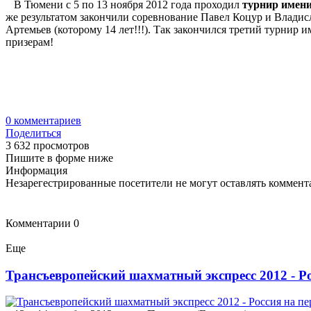
В Тюмени с 5 по 13 ноября 2012 года проходил
турнир имен
же результатом закончили соревнование Павел Коцур и Владисл
Артемьев (которому 14 лет!!!). Так закончился третий турнир
призерам!
0
комментариев
Поделиться
3 632 просмотров
Пишите в форме ниже
Информация
Незарегестрированные посетители не могут оставлять коммента
Комментарии
0
Еще
Трансъевропейский шахматный экспресс 2012 - Ро