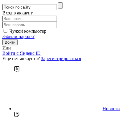
Вход в аккаунт
Чужой компьютер
Забыли пароль?
Или
Войти c Яндекс ID
Еще нет аккаунта?
Зарегистрироваться
Новости