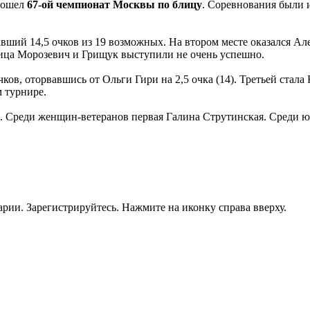
прошел
67-ой чемпионат Москвы по блицу
. Соревнования были 
ший 14,5 очков из 19 возможных. На втором месте оказался Алек
лица Морозевич и Грищук выступили не очень успешно.
ов, оторвавшись от Ольги Гири на 2,5 очка (14). Третьей стала
 турнире.
 Среди женщин-ветеранов первая Галина Струтинская. Среди ю
рии. Зарегистрируйтесь. Нажмите на иконку справа вверху.