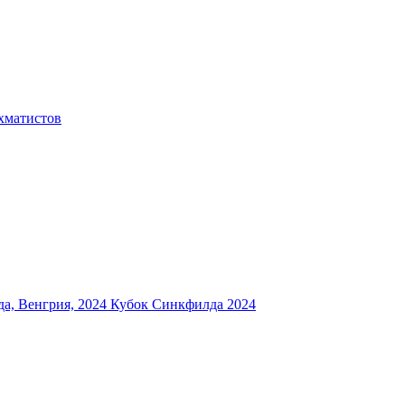
хматистов
а, Венгрия, 2024
Кубок Синкфилда 2024