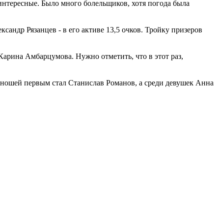
интересные. Было много болельщиков, хотя погода была
сандр Рязанцев - в его активе 13,5 очков. Тройку призеров
 Карина Амбарцумова. Нужно отметить, что в этот раз,
ношей первым стал Станислав Романов, а среди девушек Анна