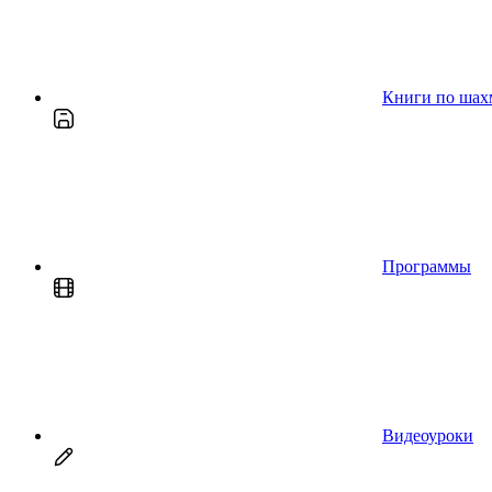
Книги по шах
Программы
Видеоуроки