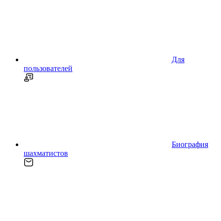
Для
пользователей
Биография
шахматистов