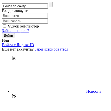
Вход в аккаунт
Чужой компьютер
Забыли пароль?
Или
Войти c Яндекс ID
Еще нет аккаунта?
Зарегистрироваться
Новости