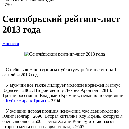
2750
Сентябрьский рейтинг-лист
2013 года
Новости
С небольшим опозданием публикуем рейтинг-лист на 1
сентября 2013 года.
У мужчин все также лидирует молодой норвежец Магнус
Карлсен - 2862. Второе место у Левона Ароняна - 2813.
Третий россиянин Владимир Крамник, недавно победивший
в
Кубке мира в Тромсе
- 2794.
У женщин первая позиция неизменна уже давным-давно.
Юдит Полгар - 2696. Вторая китаянка Хоу Ифань, которую я
очень люблю - 2609. Третья Хампи Конеру, отставшая от
второго места всего на два пункта, - 2607.