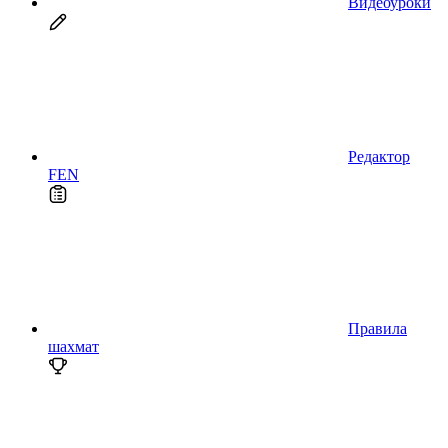
Видеоуроки
Редактор
FEN
Правила
шахмат