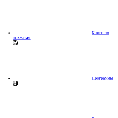
Книги по
шахматам
Программы