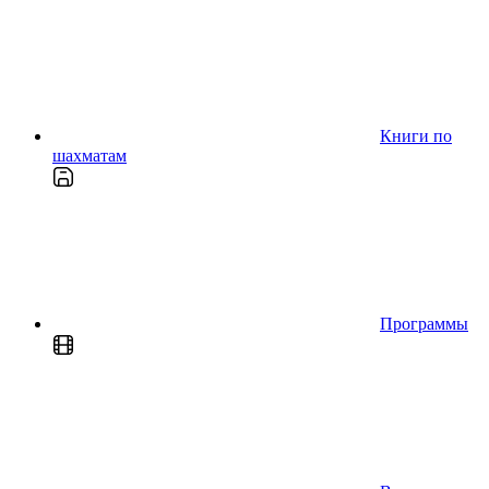
Книги по
шахматам
Программы