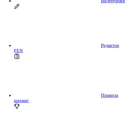
Видеоуроки
Редактор
FEN
Правила
шахмат