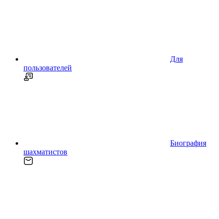
Для
пользователей
Биография
шахматистов