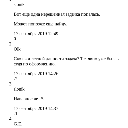
slonik
Вот еще одна нерешенная задачка попалась.
Может попозже еще найду.
17 сентября 2019 12:49
0
Olk
Скольки летней давности задача? Т.е. явно уже была -
судя по оформлению.
17 сентября 2019 14:26
-2
slonik
Наверное лет 5
17 сентября 2019 14:37
-1
G.E.