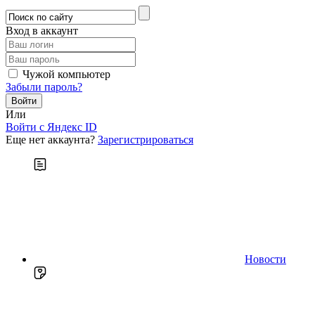
Вход в аккаунт
Чужой компьютер
Забыли пароль?
Или
Войти c Яндекс ID
Еще нет аккаунта?
Зарегистрироваться
Новости