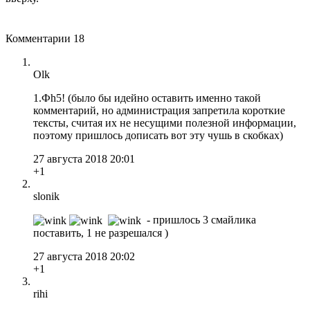
Комментарии
18
Olk
1.Фh5! (было бы идейно оставить именно такой
комментарий, но администрация запретила короткие
тексты, считая их не несущими полезной информации,
поэтому пришлось дописать вот эту чушь в скобках)
27 августа 2018 20:01
+1
slonik
- пришлось 3 смайлика
поставить, 1 не разрешался )
27 августа 2018 20:02
+1
rihi