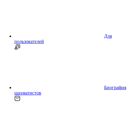
Для
пользователей
Биография
шахматистов