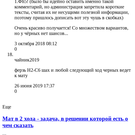
1.Фh5! (было бы идейно оставить именно такой
комментарий, но администрация запретила короткие
тексты, считая их не несущими полезной информации,
поэтому пришлось дописать вот эту чушь в скобках)
Очень красиво получается! Со множеством вариантов,
но у чёрных нет шансов...
3 октября 2018 08:12
0
чайник2019
ферзь Н2-С6 шах и любой следующий ход черных ведет
к мату
26 июня 2019 17:37
0
Еще
Мат в 2 хода - задача, в решении которой есть о
чем сказать