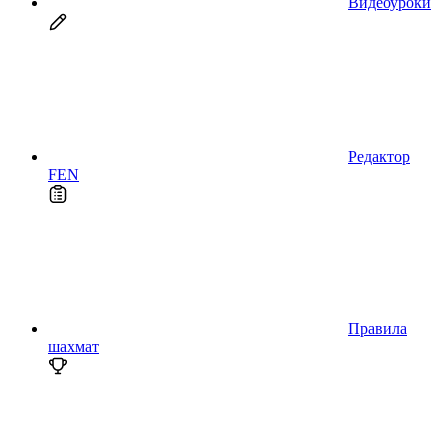
Видеоуроки
Редактор
FEN
Правила
шахмат