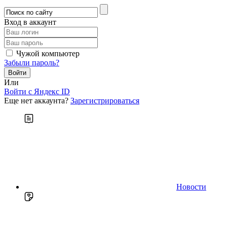
Вход в аккаунт
Чужой компьютер
Забыли пароль?
Или
Войти c Яндекс ID
Еще нет аккаунта?
Зарегистрироваться
Новости