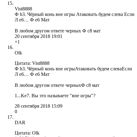
Vist8888
Ф h3. Чёрный конь вне игры Атаковать будем слева Если
Л е6… Ф е6 Мат
В любом другом ответе черных Ф с8 мат
20 сентября 2018 19:01
+1
Olk
Цитата: Vist8888
Ф h3. Чёрный конь вне игрыАтаковать будем слеваЕсли
Л е6… Ф е6 Мат
В любом другом ответе черныхФ с8 мат
1...Ke7. Вы это называете "вне игры"?
28 сентября 2018 15:09
0
DAR
Цитата: Olk