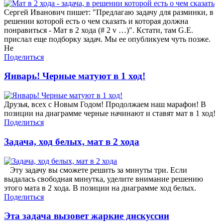
Сергей Иванович пишет: "Предлагаю задачу для разминки, в
решении которой есть о чем сказать и которая должна
понравиться - Мат в 2 хода (# 2 v …)". Кстати, там G.E.
прислал еще подборку задач. Мы ее опубликуем чуть позже.
Не
Поделиться
Январь! Черные матуют в 1 ход!
Друзья, всех с Новым Годом! Продолжаем наш марафон! В
позиции на диаграмме черные начинают и ставят мат в 1 ход!
Поделиться
Задача, ход белых, мат в 2 хода
Эту задачу вы сможете решить за минуты три. Если
выдалась свободная минутка, уделите внимание решению
этого мата в 2 хода. В позиции на диаграмме ход белых.
Поделиться
Эта задача вызовет жаркие дискуссии