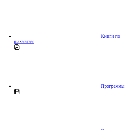
Книги по
шахматам
Программы