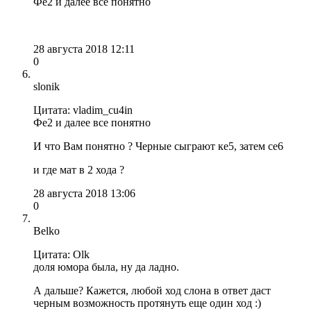
Фе2 и далее все понятно
28 августа 2018 12:11
0
slonik
Цитата: vladim_cu4in
Фе2 и далее все понятно
И что Вам понятно ? Черные сыграют ке5, затем се6
и где мат в 2 хода ?
28 августа 2018 13:06
0
Belko
Цитата: Olk
доля юмора была, ну да ладно.
А дальше? Кажется, любой ход слона в ответ даст
черным возможность протянуть еще один ход :)