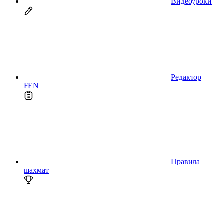
Видеоуроки
Редактор
FEN
Правила
шахмат