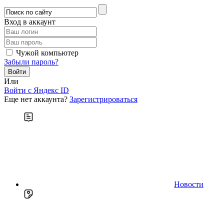
Вход в аккаунт
Чужой компьютер
Забыли пароль?
Или
Войти c Яндекс ID
Еще нет аккаунта?
Зарегистрироваться
Новости