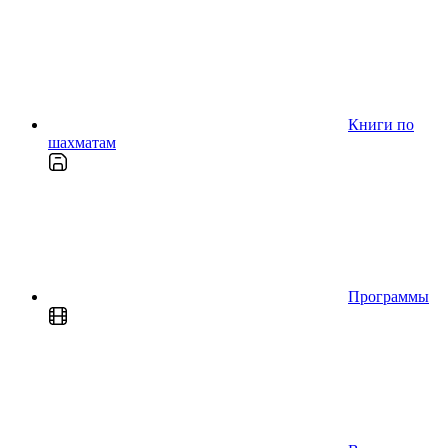
Книги по
шахматам
Программы