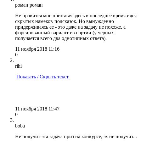
роман роман
Не нравится мне принятая здесь в последнее время идея
скрытых намеков-подсказок. Но вынужденно
придерживаясь ее - это даже на задачу не похоже, а
форсированный вариант из партии (у черных
получается всего два однотипных ответа).
11 ноября 2018 11:16
0
rihi
Показать / Скрыть текст
11 ноября 2018 11:47
0
boba
Не получит эта задача приз на конкурсе, эх не получит...