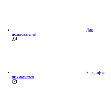
Для
пользователей
Биография
шахматистов