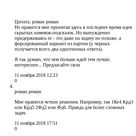
Цитата: роман роман
Не нравится мне принятая здесь в последнее время идея
скрытых намеков-подсказок. Но вынужденно
придерживаясь ее - это даже на задачу не похоже, а
форсированный вариант из партии (у черных
получается всего два однотипных ответа).
Я так думаю, что чем больше идей тем лучше,
интереснее... Предлагайте свои
11 ноября 2018 12:23
0
роман роман
Мне нравятся четкие решения. Например, так 1Ке4 Крд3
или Крд5 2Фд2 или Фд6. Правда для более сложных
задач.
11 ноября 2018 17:51
0