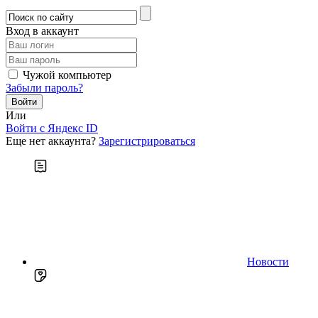
Вход в аккаунт
Чужой компьютер
Забыли пароль?
Или
Войти c Яндекс ID
Еще нет аккаунта?
Зарегистрироваться
Новости