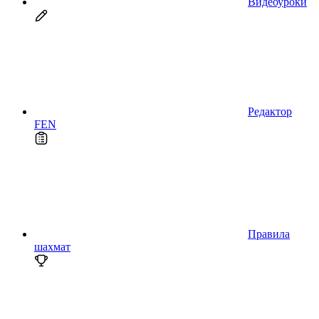
Видеоуроки
Редактор
FEN
Правила
шахмат