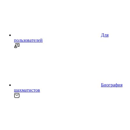
Для
пользователей
Биография
шахматистов