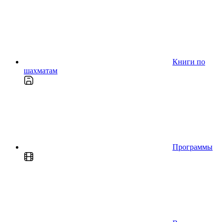
Книги по
шахматам
Программы