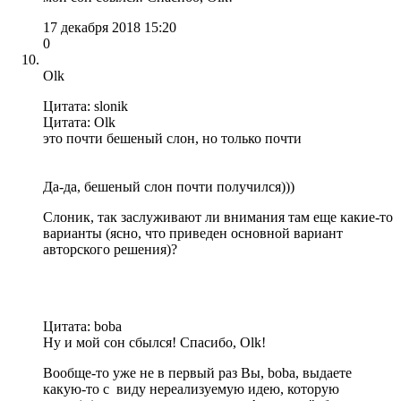
17 декабря 2018 15:20
0
Olk
Цитата: slonik
Цитата: Olk
это почти бешеный слон, но только почти
Да-да, бешеный слон почти получился)))
Слоник, так заслуживают ли внимания там еще какие-то
варианты (ясно, что приведен основной вариант
авторского решения)?
Цитата: boba
Ну и мой сон сбылся! Спасибо, Olk!
Вообще-то уже не в первый раз Вы, boba, выдаете
какую-то с виду нереализуемую идею, которую