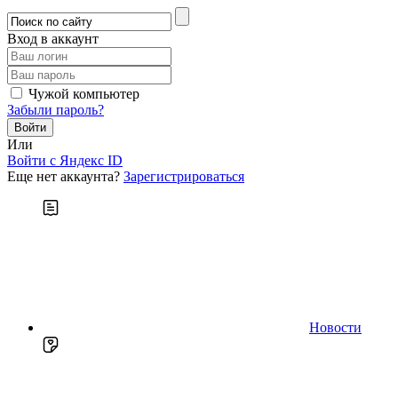
Вход в аккаунт
Чужой компьютер
Забыли пароль?
Или
Войти c Яндекс ID
Еще нет аккаунта?
Зарегистрироваться
Новости