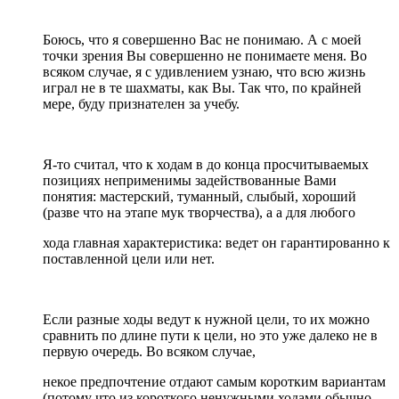
Боюсь, что я совершенно Вас не понимаю. А с моей
точки зрения Вы совершенно не понимаете меня. Во
всяком случае, я с удивлением узнаю, что всю жизнь
играл не в те шахматы, как Вы. Так что, по крайней
мере, буду признателен за учебу.
Я-то считал, что к ходам в до конца просчитываемых
позициях неприменимы задействованные Вами
понятия: мастерский, туманный, слыбый, хороший
(разве что на этапе мук творчества), а а для любого
хода главная характеристика: ведет он гарантированно к
поставленной цели или нет.
Если разные ходы ведут к нужной цели, то их можно
сравнить по длине пути к цели, но это уже далеко не в
первую очередь. Во всяком случае,
некое предпочтение отдают самым коротким вариантам
(потому что из короткого ненужными ходами обычно