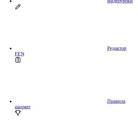
Видеоуроки
Редактор
FEN
Правила
шахмат