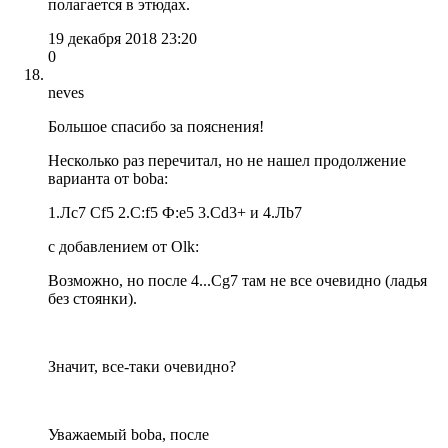
полагается в этюдах.
19 декабря 2018 23:20
0
neves
Большое спасибо за пояснения!
Несколько раз перечитал, но не нашел продолжение
варианта от boba:
1.Лc7 Сf5 2.С:f5 Ф:e5 3.Сd3+ и 4.Лb7
с добавлением от Olk:
Возможно, но после 4...Сg7 там не все очевидно (ладья
без стоянки).
Значит, все-таки очевидно?
Уважаемый boba, после