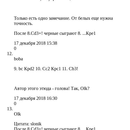
Только есть одно замечание. От белых еще нужна
точность.
После 8.Сd3+! черные сыграют 8. ...Кре1
17 декабря 2018 15:38
0
boba
9. bc Крd2 10. Cc2 Крc1 11. Сb3!
Автор этого этюда - голова! Так, Olk?
17 декабря 2018 16:30
0
Olk
Цитата: slonik
После 8.Сd3+! черные сыграют 8. ...Кре1