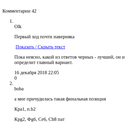
Комментарии
42
Olk
Первый ход почти наверняка
Показать / Скрыть текст
Пока неясно, какой из ответов черных - лучший, он и
определит главный вариант.
16 декабря 2018 22:05
0
boba
а мне причудилась такая финальная позиция
Крa1, п.b2
Крg2, Фg6, Сe6, Ch8 пат