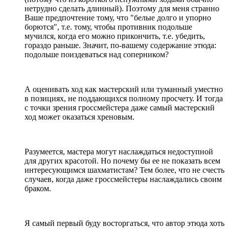
нетрудно сделать длинный). Поэтому для меня странно
Ваше предпочтение тому, что "белые долго и упорно
борются", т.е. тому, чтобы противник подольше
мучился, когда его можно прикончить, т.е. убедить,
гораздо раньше. Значит, по-вашему содержание этюда:
подольше поиздеваться над соперником?
А оценивать ход как мастерский или туманный уместно
в позициях, не поддающихся полному просчету. И тогда
с точки зрения гроссмейстера даже самый мастерский
ход может оказаться хреновым.
Разумеется, мастера могут наслаждаться недоступной
для других красотой. Но почему бы ее не показать всем
интересующимся шахматистам? Тем более, что не счесть
случаев, когда даже гроссмейстеры наслаждались своим
браком.
Я самый первый буду восторгаться, что автор этюда хоть