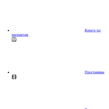
Книги по
шахматам
Программы