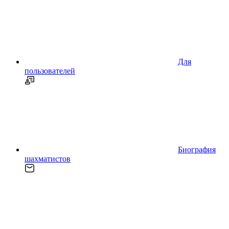
Для
пользователей
Биография
шахматистов