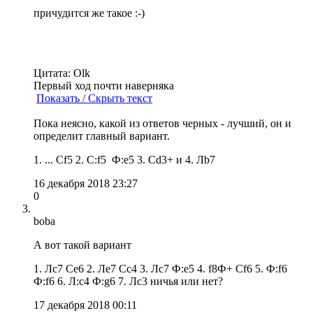
причудится же такое :-)
Цитата: Olk
Первый ход почти наверняка
Показать / Скрыть текст
Пока неясно, какой из ответов черных - лучший, он и
определит главный вариант.
1. ... Cf5 2. C:f5 Ф:e5 3. Сd3+ и 4. Лb7
16 декабря 2018 23:27
0
boba
А вот такой вариант
1. Лc7 Ce6 2. Лe7 Сс4 3. Лc7 Ф:e5 4. f8Ф+ Cf6 5. Ф:f6
Ф:f6 6. Л:c4 Ф:g6 7. Лc3 ничья или нет?
17 декабря 2018 00:11