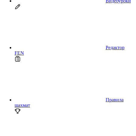
Видеоуроки
Редактор
FEN
Правила
шахмат