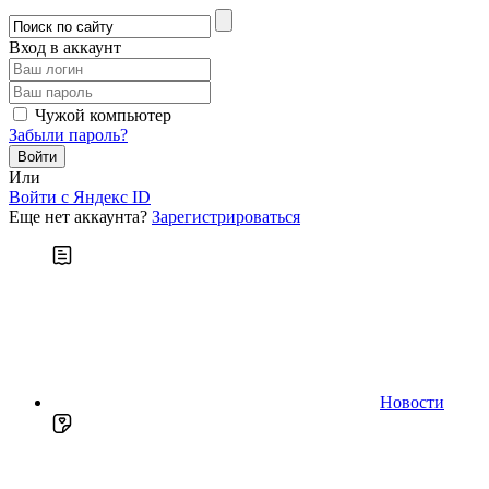
Вход в аккаунт
Чужой компьютер
Забыли пароль?
Или
Войти c Яндекс ID
Еще нет аккаунта?
Зарегистрироваться
Новости