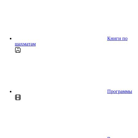
Книги по
шахматам
Программы