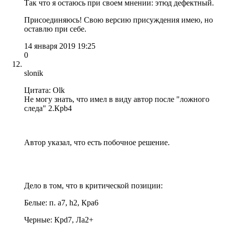
Так что я остаюсь при своем мнении: этюд дефектный.
Присоединяюсь! Свою версию присуждения имею, но
оставлю при себе.
14 января 2019 19:25
0
slonik
Цитата: Olk
Не могу знать, что имел в виду автор после "ложного
следа" 2.Крb4
Автор указал, что есть побочное решение.
Дело в том, что в критической позиции:
Белые: п. а7, h2, Кра6
Черные: Крd7, Ла2+