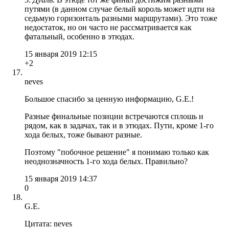
путями (в данном случае белый король может идти на
седьмую горизонталь разными маршрутами). Это тоже
недостаток, но он часто не рассматривается как
фатальный, особенно в этюдах.
15 января 2019 12:15
+2
neves
Большое спасибо за ценную информацию, G.E.!
Разные финальные позиции встречаются сплошь и
рядом, как в задачах, так и в этюдах. Пути, кроме 1-го
хода белых, тоже бывают разные.
Поэтому "побочное решение" я понимаю только как
неоднозначность 1-го хода белых. Правильно?
15 января 2019 14:37
0
G.E.
Цитата: neves