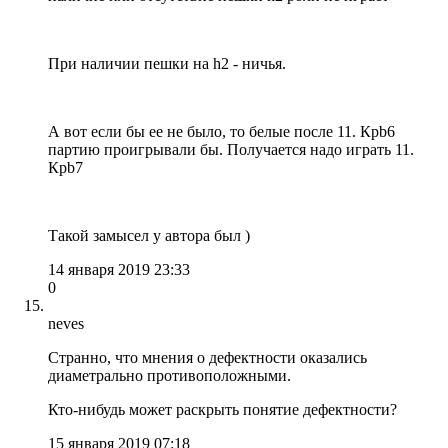
При наличии пешки на h2 - ничья.
А вот если бы ее не было, то белые после 11. Крb6
партию проигрывали бы. Получается надо играть 11.
Крb7
Такой замысел у автора был )
14 января 2019 23:33
0
neves
Странно, что мнения о дефектности оказались
диаметрально противоположными.
Кто-нибудь может раскрыть понятие дефектности?
15 января 2019 07:18