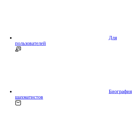
Для
пользователей
Биография
шахматистов