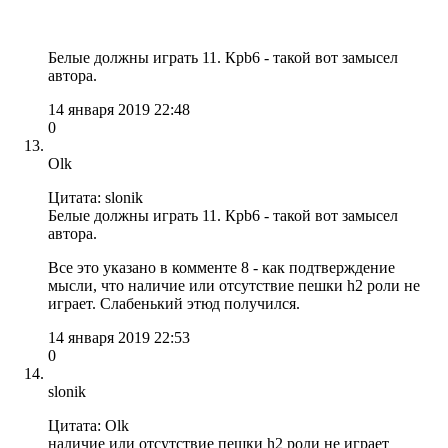
Белые должны играть 11. Крb6 - такой вот замысел
автора.
14 января 2019 22:48
0
Olk
Цитата: slonik
Белые должны играть 11. Крb6 - такой вот замысел
автора.
Все это указано в комменте 8 - как подтверждение
мысли, что наличие или отсутствие пешки h2 роли не
играет. Слабенький этюд получился.
14 января 2019 22:53
0
slonik
Цитата: Olk
наличие или отсутствие пешки h2 роли не играет