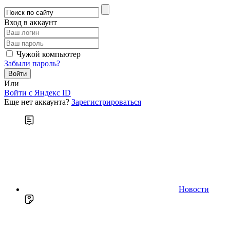
Вход в аккаунт
Чужой компьютер
Забыли пароль?
Или
Войти c Яндекс ID
Еще нет аккаунта?
Зарегистрироваться
Новости