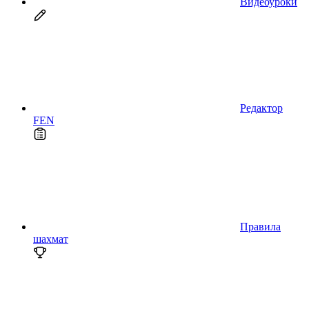
Видеоуроки
Редактор
FEN
Правила
шахмат