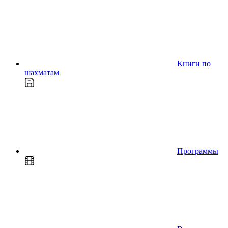
Книги по
шахматам
Программы