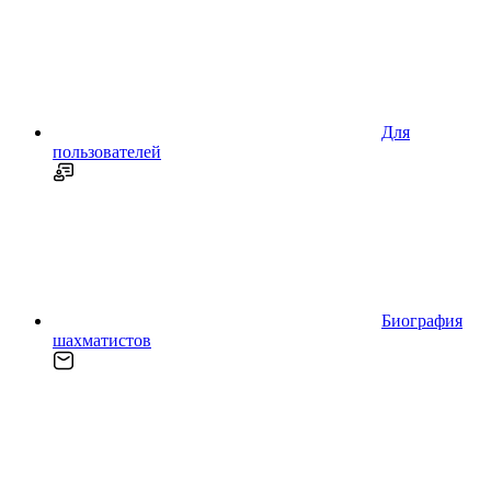
Для
пользователей
Биография
шахматистов