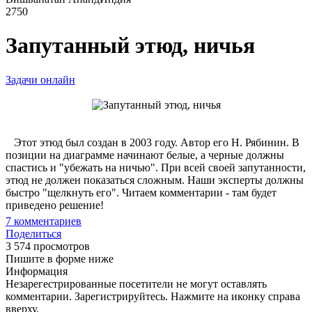
2750
Запутанный этюд, ничья
Задачи онлайн
Этот этюд был создан в 2003 году. Автор его Н. Рябинин. В
позиции на диаграмме начинают белые, а черные должны
спастись и "убежать на ничью". При всей своей запутанности,
этюд не должен показаться сложным. Наши эксперты должны
быстро "щелкнуть его". Читаем комментарии - там будет
приведено решение!
7
комментариев
Поделиться
3 574 просмотров
Пишите в форме ниже
Информация
Незарегестрированные посетители не могут оставлять
комментарии. Зарегистрируйтесь. Нажмите на иконку справа
вверху.