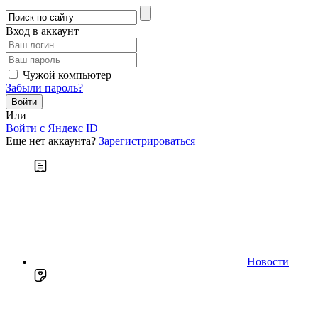
Вход в аккаунт
Чужой компьютер
Забыли пароль?
Или
Войти c Яндекс ID
Еще нет аккаунта?
Зарегистрироваться
Новости