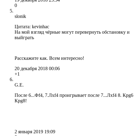
0
slonik
Цитата: kevinhac
На мой взгляд чёрные могут перевернуть обстановку и
выйграть
Расскажите как. Всем интересно!
20 декабря 2018 00:06
+1
G.E.
После 6...Фf4, 7.Лхf4 проигрывает после 7...Лxf4 8. Крg6
Крg8!
2 января 2019 19:09