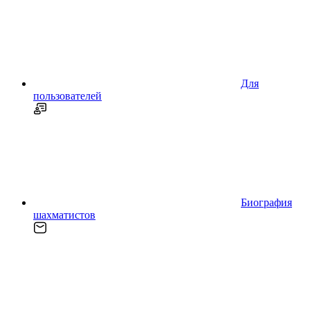
Для
пользователей
Биография
шахматистов