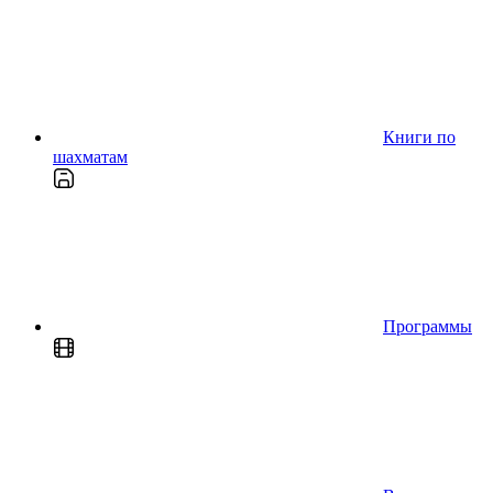
Книги по
шахматам
Программы