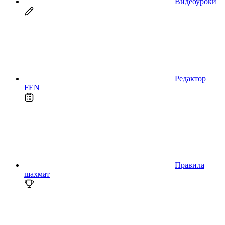
Видеоуроки
Редактор
FEN
Правила
шахмат