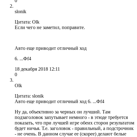
0
slonik
Цитата: Olk
Если чего не заметил, поправите.
Авто еще приводит отличный ход
6. ...Фf4
18 декабря 2018 12:11
0
Olk
Цитата: slonik
Авто еще приводит отличный ход 6. ...Фf4
Ну да, объективно за черных он лучший. Там
подзаголовок запутывает немного - в этюде требуется
показать, что при лучшей игре обеих сторон результатом
будет ничья. Т.е. заголовок - правильный, а подстрочник
- не очень. В данном случае ее (скорее) делают белые