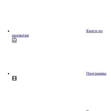
Книги по
шахматам
Программы