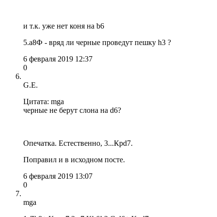
и т.к. уже нет коня на b6
5.а8Ф - вряд ли черные проведут пешку h3 ?
6 февраля 2019 12:37
0
G.E.
Цитата: mga
черные не берут слона на d6?
Опечатка. Естественно, 3...Крd7.
Поправил и в исходном посте.
6 февраля 2019 13:07
0
mga