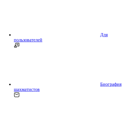
Для
пользователей
Биография
шахматистов