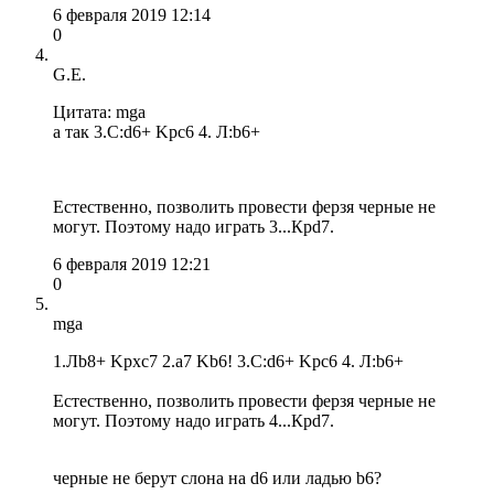
6 февраля 2019 12:14
0
G.E.
Цитата: mga
а так 3.С:d6+ Kpc6 4. Л:b6+
Естественно, позволить провести ферзя черные не
могут. Поэтому надо играть 3...Крd7.
6 февраля 2019 12:21
0
mga
1.Лb8+ Kpxc7 2.a7 Kb6! 3.С:d6+ Kpc6 4. Л:b6+
Естественно, позволить провести ферзя черные не
могут. Поэтому надо играть 4...Крd7.
черные не берут слона на d6 или ладью b6?