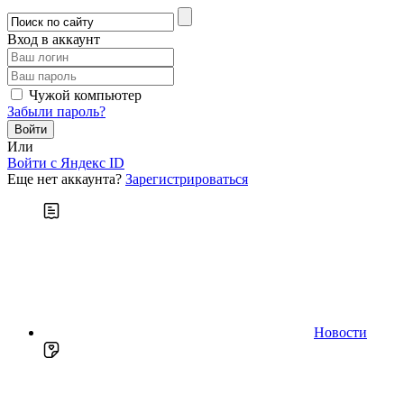
Вход в аккаунт
Чужой компьютер
Забыли пароль?
Или
Войти c Яндекс ID
Еще нет аккаунта?
Зарегистрироваться
Новости